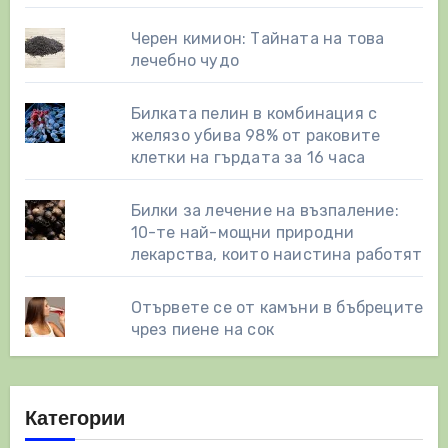
Черен кимион: Тайната на това
лечебно чудо
Билката пелин в комбинация с
желязо убива 98% от раковите
клетки на гърдата за 16 часа
Билки за лечение на възпаление:
10-те най-мощни природни
лекарства, които наистина работят
Отървете се от камъни в бъбреците
чрез пиене на сок
Категории