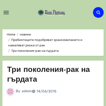
Skip
to
content
Home
новини
Пребиотиците подобряват храносмилането и
намаляват риска от рак
Три поколения-рак на гърдата
Три поколения-рак на
гърдата
By
admin
14/06/2015