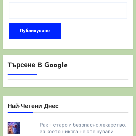
Търсене В Google
Най-Четени Днес
Рак - старо и безопасно лекарство,
за което никога не сте чували