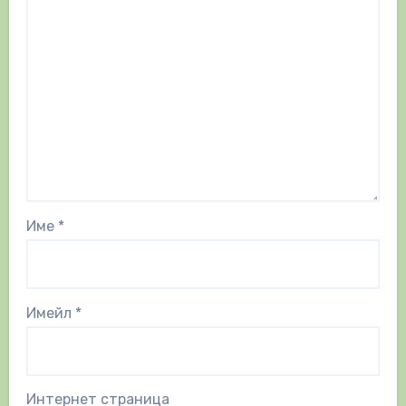
Име
*
Имейл
*
Интернет страница