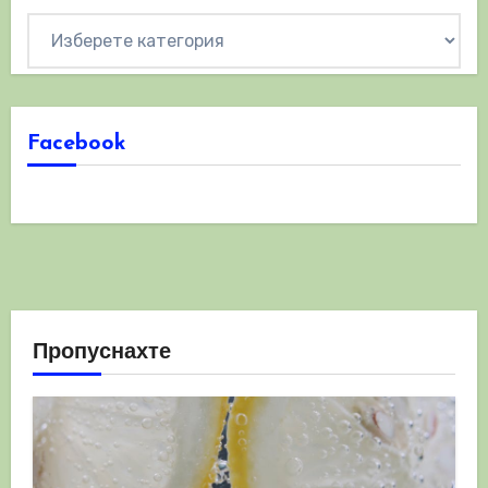
Категории
Facebook
Пропуснахте