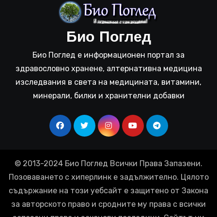
Био Поглед
Био Поглед е информационен портал за
здравословно хранене, алтернативна медицина
изследвания в света на медицината, витамини,
минерали, билки и хранителни добавки
© 2013-2024 Био Поглед Всички Права Запазени.
Позоваването с хиперлинк е задължително. Цялото
съдържание на този уебсайт е защитено от Закона
за авторското право и сродните му права с всички