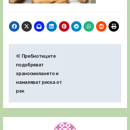
Навигация
Пребиотиците
подобряват
храносмилането и
намаляват риска от
рак