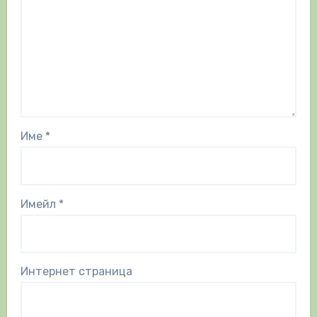
Име
*
Имейл
*
Интернет страница