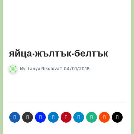
яйца-жълтък-белтък
By
Tanya Nikolova
04/01/2018