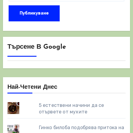
Търсене В Google
Най-Четени Днес
5 естествени начини да се
отървете от мухите
Гинко билоба подобрява притока на