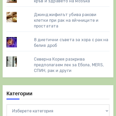
кръв и здравето на мозъка
Джинджифилът убива ракови
клетки при рак на яйчниците и
простатата
8 диетични съвета за хора с рак на
белия дроб
Северна Корея разкрива
предполагаем лек за Ебола, MERS,
СПИН, рак и други
Категории
Категории