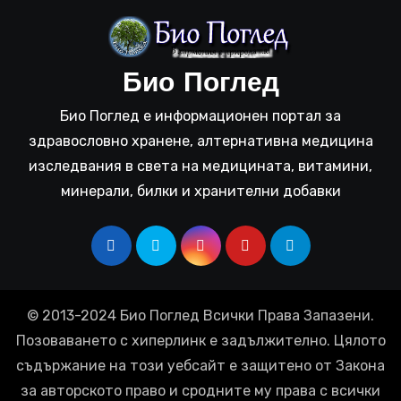
Био Поглед
Био Поглед е информационен портал за
здравословно хранене, алтернативна медицина
изследвания в света на медицината, витамини,
минерали, билки и хранителни добавки
© 2013-2024 Био Поглед Всички Права Запазени.
Позоваването с хиперлинк е задължително. Цялото
съдържание на този уебсайт е защитено от Закона
за авторското право и сродните му права с всички