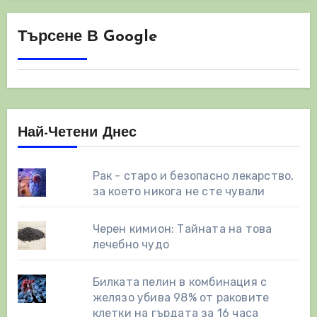
Търсене В Google
Най-Четени Днес
Рак - старо и безопасно лекарство,
за което никога не сте чували
Черен кимион: Тайната на това
лечебно чудо
Билката пелин в комбинация с
желязо убива 98% от раковите
клетки на гърдата за 16 часа