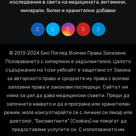
изследвания в света на медицината, витамини,
минерали, билки и хранителни добавки
© 2013-2024 Био Поглед Всички Права Запазени.
Позоваването с хиперлинк е задължително. Цялото
съдържание на този уебсайт е защитено от Закона
за авторското право и сродните му права с всички
запазени права и законови последици. Сайтът ни
няма за цел да дава медицински съвети. Преди да
започнете каквато и да е програма или хранителен
режим, моля консултирайте се с личния си лекар или
диетолог. "Бисквитките" (Cookies) ни помагат да
предоставяме услугите си. С използването им