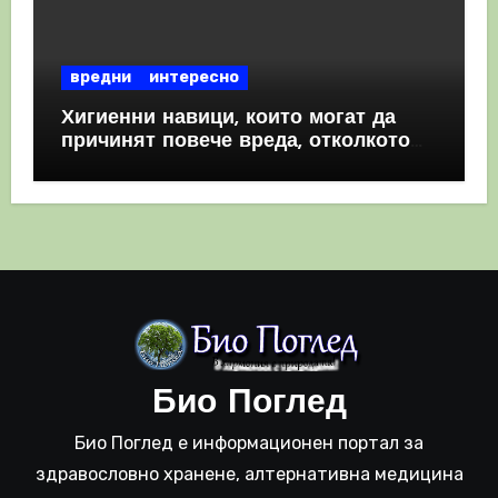
вредни
интересно
Хигиенни навици, които могат да
причинят повече вреда, отколкото
полза
Био Поглед
Био Поглед е информационен портал за
здравословно хранене, алтернативна медицина