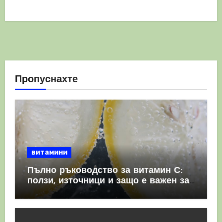
Пропуснахте
витамини
Пълно ръководство за витамин С:
ползи, източници и защо е важен за
имунната система