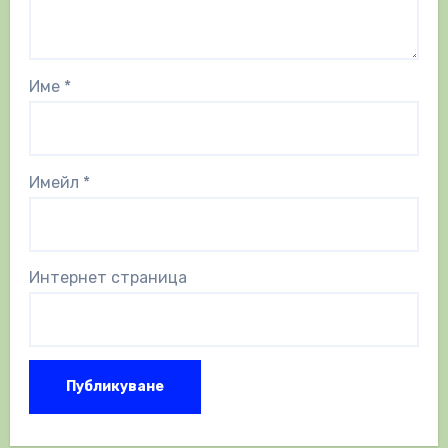
Име
*
Имейл
*
Интернет страница