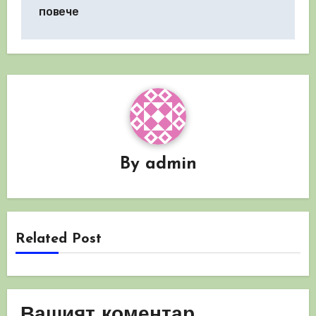
повече
By
admin
Related Post
Вашият коментар