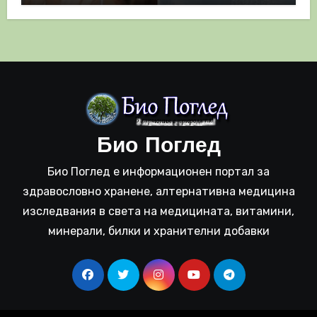
Био Поглед
Био Поглед е информационен портал за
здравословно хранене, алтернативна медицина
изследвания в света на медицината, витамини,
минерали, билки и хранителни добавки