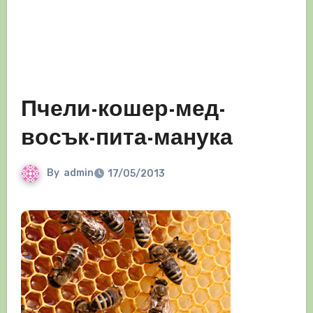
Пчели-кошер-мед-
восък-пита-манука
By
admin
17/05/2013