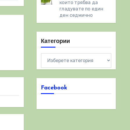
които трябва да
гладувате по един
ден седмично
Категории
Категории
Facebook