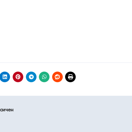
ксичен