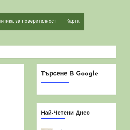
итика за поверителност
Карта
Търсене В Google
Най-Четени Днес