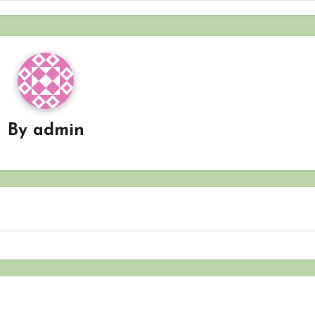
By
admin