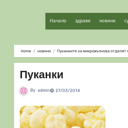
Начало
здраве
новини
с
Home
новини
Пуканките за микровълнова отделят 
Пуканки
By
admin
27/03/2014