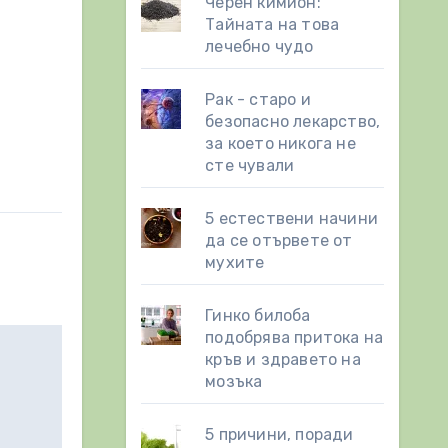
Черен кимион:
Тайната на това
лечебно чудо
Рак - старо и
безопасно лекарство,
за което никога не
сте чували
5 естествени начини
да се отървете от
мухите
Гинко билоба
подобрява притока на
кръв и здравето на
мозъка
5 причини, поради