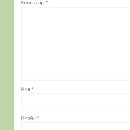
Коментар:
*
Име
*
Имейл
*