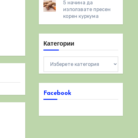
5 начина да
използвате пресен
корен куркума
Категории
Категории
Facebook