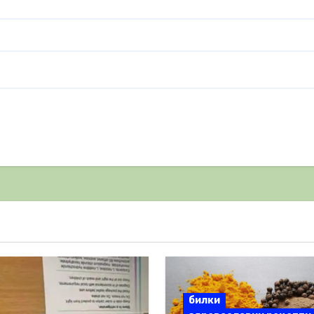
билки