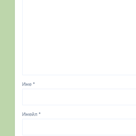
Име
*
Имейл
*