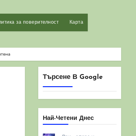
итика за поверителност
Карта
нтена
Търсене В Google
Най-Четени Днес