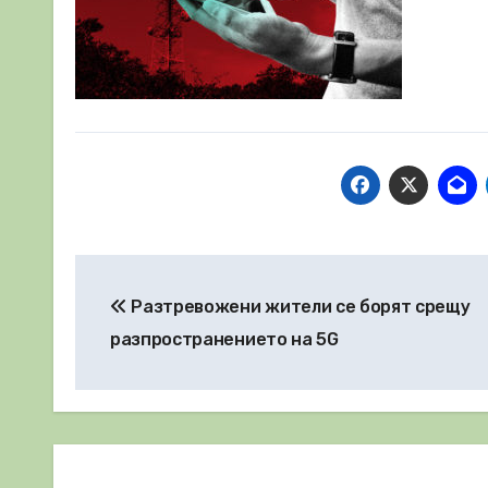
Навигация
Разтревожени жители се борят срещу
разпространението на 5G