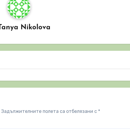
Tanya Nikolova
Задължителните полета са отбелязани с
*