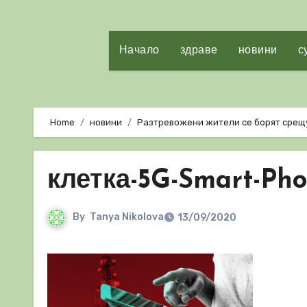
Начало
здраве
новини
с
Home
новини
Разтревожени жители се борят срещ
клетка-5G-Smart-Ph
By
Tanya Nikolova
13/09/2020