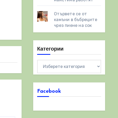
Отървете се от
камъни в бъбреците
чрез пиене на сок
Категории
Категории
Facebook