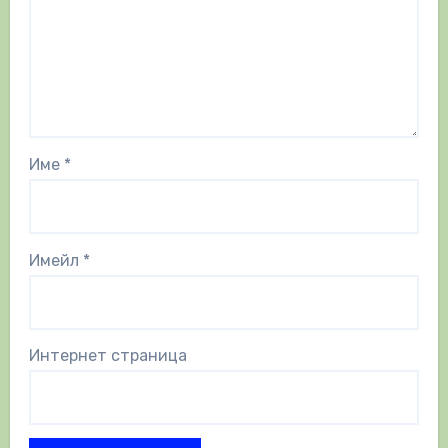
Име
*
Имейл
*
Интернет страница