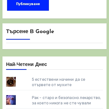
Търсене В Google
Най-Четени Днес
5 естествени начини да се
отървете от мухите
Рак - старо и безопасно лекарство,
за което никога не сте чували