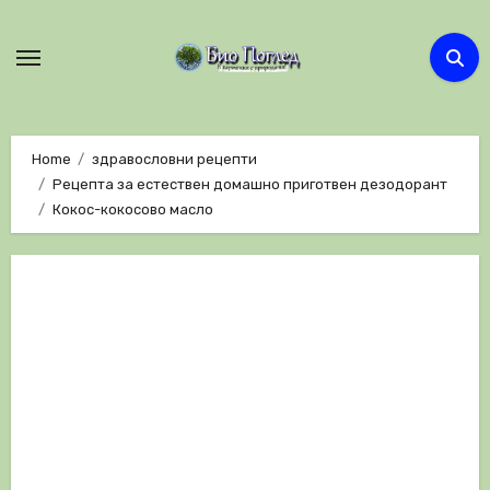
Skip
to
content
Home
здравословни рецепти
Рецепта за естествен домашно приготвен дезодорант
Кокос-кокосово масло