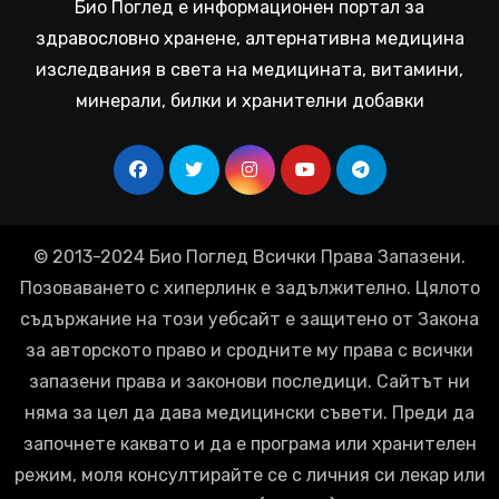
Био Поглед е информационен портал за
здравословно хранене, алтернативна медицина
изследвания в света на медицината, витамини,
минерали, билки и хранителни добавки
© 2013-2024 Био Поглед Всички Права Запазени.
Позоваването с хиперлинк е задължително. Цялото
съдържание на този уебсайт е защитено от Закона
за авторското право и сродните му права с всички
запазени права и законови последици. Сайтът ни
няма за цел да дава медицински съвети. Преди да
започнете каквато и да е програма или хранителен
режим, моля консултирайте се с личния си лекар или