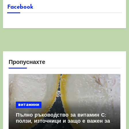
Facebook
Пропуснахте
витамини
Пълно ръководство за витамин С:
ползи, източници и защо е важен за
имунната система