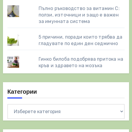
Пълно ръководство за витамин С:
ползи, източници и защо е важен
за имунната система
5 причини, поради които трябва да
гладувате по един ден седмично
Гинко билоба подобрява притока на
кръв и здравето на мозъка
Категории
Категории