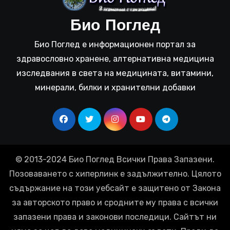
Био Поглед
Био Поглед е информационен портал за
здравословно хранене, алтернативна медицина
изследвания в света на медицината, витамини,
минерали, билки и хранителни добавки
© 2013-2024 Био Поглед Всички Права Запазени.
Позоваването с хиперлинк е задължително. Цялото
съдържание на този уебсайт е защитено от Закона
за авторското право и сродните му права с всички
запазени права и законови последици. Сайтът ни