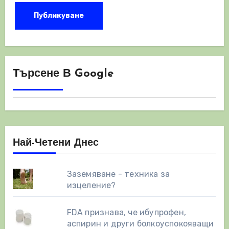
Търсене В Google
Най-Четени Днес
Заземяване - техника за
изцеление?
FDA признава, че ибупрофен,
аспирин и други болкоуспокояващи