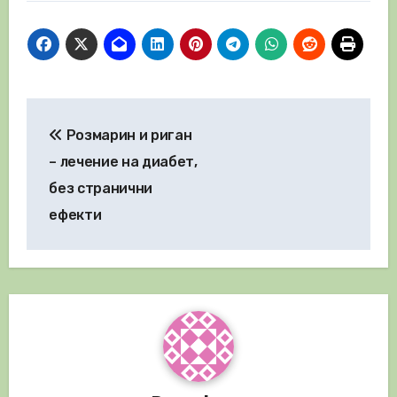
Навигация
Розмарин и риган
– лечение на диабет,
без странични
ефекти