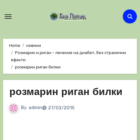
Skip
to
content
Home
новини
Розмарин и риган – лечение на диабет, без странични
ефекти
розмарин риган билки
розмарин риган билки
By
admin
27/02/2015