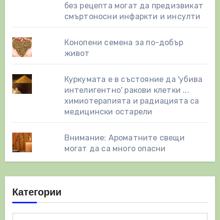
без рецепта могат да предизвикат
смъртоносни инфаркти и инсулти
Конопени семена за по-добър
живот
Куркумата е в състояние да 'убива
интелигентно' ракови клетки ...
химиотерапията и радиацията са
медицински остарели
Внимание: Ароматните свещи
могат да са много опасни
Категории
Категории