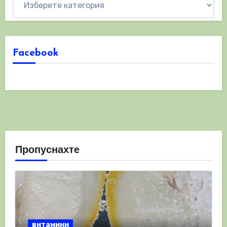
Facebook
Пропуснахте
витамини