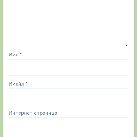
Име
*
Имейл
*
Интернет страница