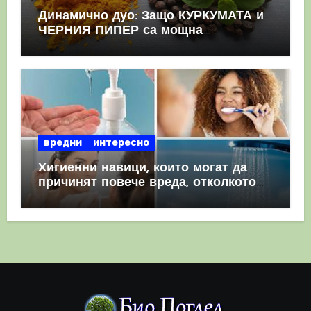
Динамично дуо: Защо КУРКУМАТА и
ЧЕРНИЯ ПИПЕР са мощна
комбинация
вредни
интересно
Хигиенни навици, които могат да
причинят повече вреда, отколкото
полза