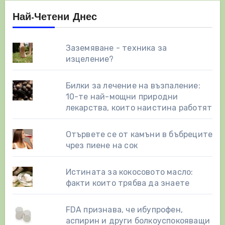
Най-Четени Днес
Заземяване - техника за
изцеление?
Билки за лечение на възпаление:
10-те най-мощни природни
лекарства, които наистина работят
Отървете се от камъни в бъбреците
чрез пиене на сок
Истината за кокосовото масло:
факти които трябва да знаете
FDA признава, че ибупрофен,
аспирин и други болкоуспокояващи