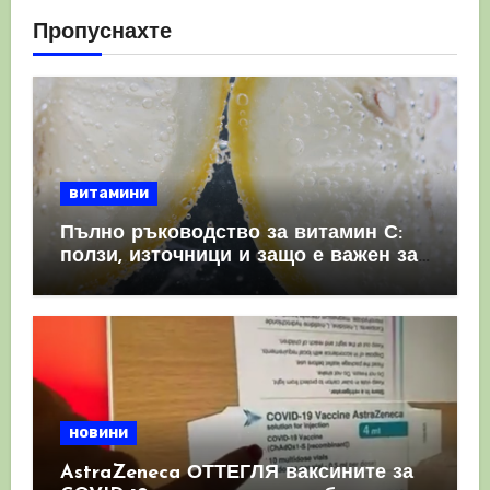
Пропуснахте
витамини
Пълно ръководство за витамин С:
ползи, източници и защо е важен за
имунната система
новини
AstraZeneca ОТТЕГЛЯ ваксините за