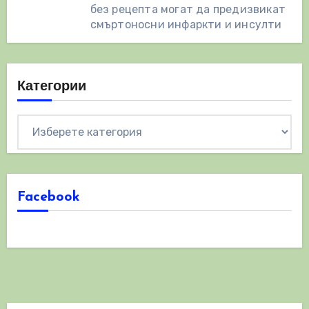
без рецепта могат да предизвикат
смъртоносни инфаркти и инсулти
Категории
Категории
Facebook