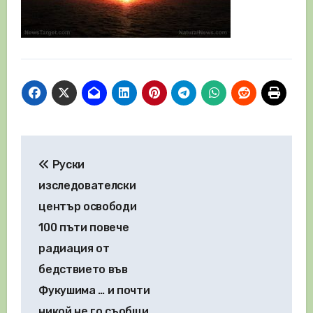
Навигация
Руски
изследователски
център освободи
100 пъти повече
радиация от
бедствието във
Фукушима … и почти
никой не го съобщи