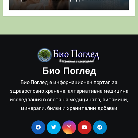
полза
Био Поглед
Био Поглед е информационен портал за
здравословно хранене, алтернативна медицина
изследвания в света на медицината, витамини,
минерали, билки и хранителни добавки