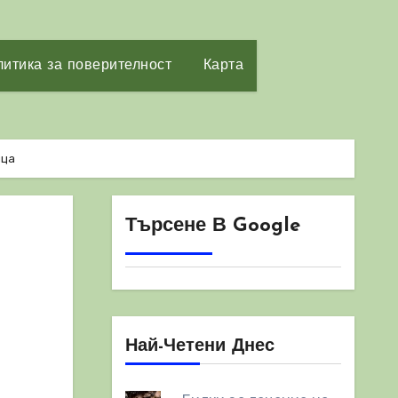
итика за поверителност
Карта
ица
Търсене В Google
Най-Четени Днес