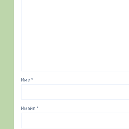
Име
*
Имейл
*