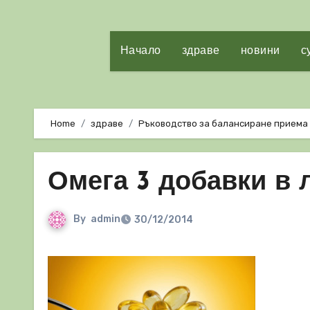
Начало
здраве
новини
с
Home
здраве
Ръководство за балансиране приема 
Омега 3 добавки в
By
admin
30/12/2014