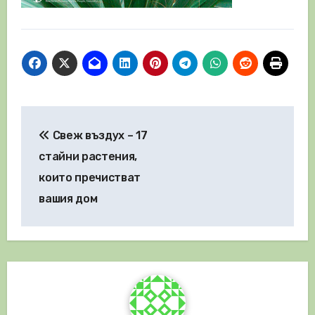
Навигация
Свеж въздух – 17
стайни растения,
които пречистват
вашия дом