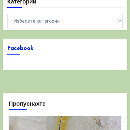
Категории
Категории
Facebook
Пропуснахте