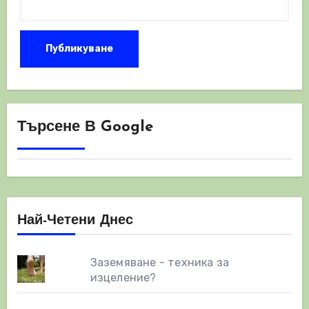
Търсене В Google
Най-Четени Днес
Заземяване - техника за
изцеление?