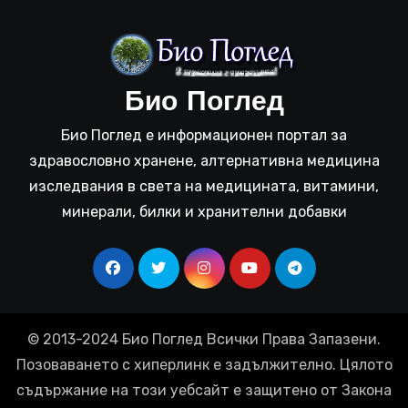
Био Поглед
Био Поглед е информационен портал за
здравословно хранене, алтернативна медицина
изследвания в света на медицината, витамини,
минерали, билки и хранителни добавки
© 2013-2024 Био Поглед Всички Права Запазени.
Позоваването с хиперлинк е задължително. Цялото
съдържание на този уебсайт е защитено от Закона