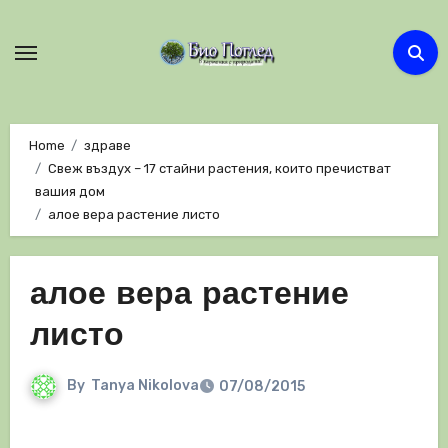
Skip
to
content
Home
здраве
Свеж въздух – 17 стайни растения, които пречистват
вашия дом
алое вера растение листо
алое вера растение
листо
By
Tanya Nikolova
07/08/2015