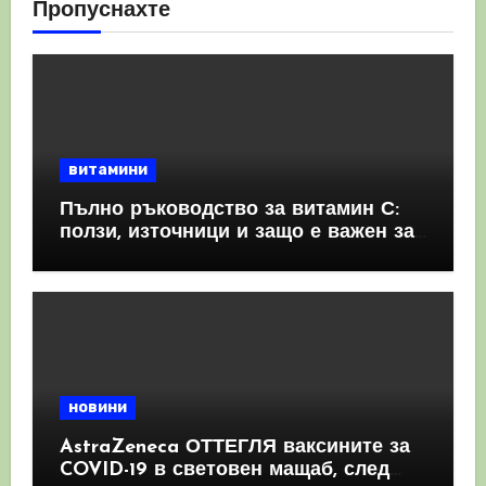
Пропуснахте
витамини
Пълно ръководство за витамин С:
ползи, източници и защо е важен за
имунната система
новини
AstraZeneca ОТТЕГЛЯ ваксините за
COVID-19 в световен мащаб, след