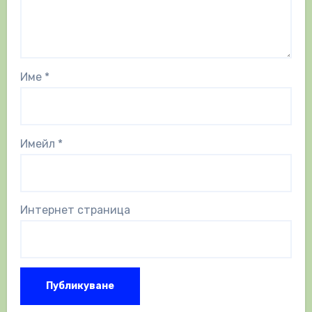
Име
*
Имейл
*
Интернет страница