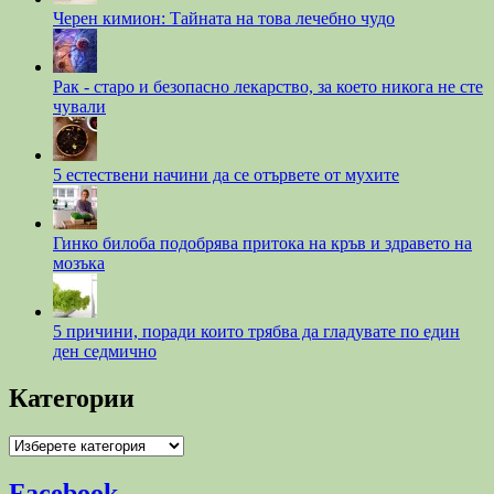
Черен кимион: Тайната на това лечебно чудо
Рак - старо и безопасно лекарство, за което никога не сте
чували
5 естествени начини да се отървете от мухите
Гинко билоба подобрява притока на кръв и здравето на
мозъка
5 причини, поради които трябва да гладувате по един
ден седмично
Категории
Категории
Facebook