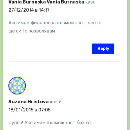
Vania Burnaska Vania Burnaska
каза:
27/12/2014 в 14:17
Ако имам финансова възможност, често
ще си го позволявам
Reply
Suzana Hristova
каза:
18/01/2015 в 07:05
Супер! Ако имам възможност бих го