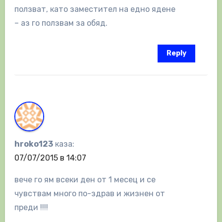
ползват, като заместител на едно ядене
– аз го ползвам за обяд.
Reply
hroko123
каза:
07/07/2015 в 14:07
вече го ям всеки ден от 1 месец и се
чувствам много по-здрав и жизнен от
преди !!!!