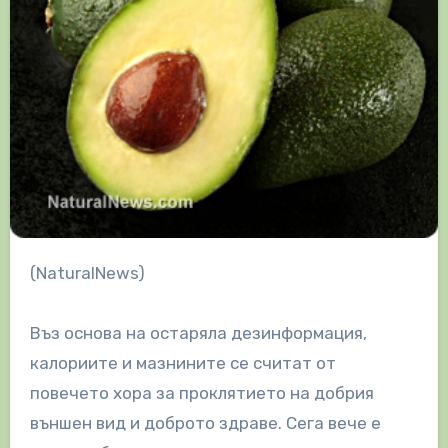
(NaturalNews)
Въз основа на остаряла дезинформация,
калориите и мазнините се считат от
повечето хора за проклятието на добрия
външен вид и доброто здраве. Сега вече е