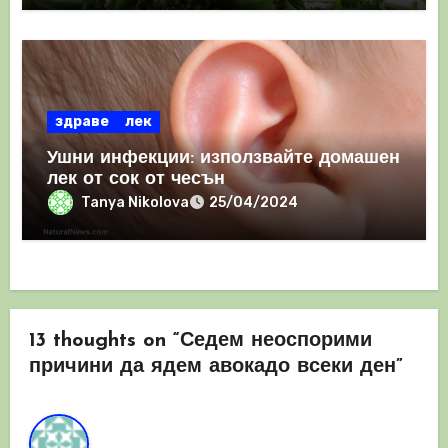
здраве
лек
Ушни инфекции: използвайте домашен
лек от сок от чесън
Tanya Nikolova
25/04/2024
13 thoughts on “Седем неоспорими
причини да ядем авокадо всеки ден”