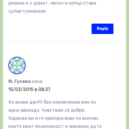
резени и с домат, чесън и копър става
супер гуакамоле.
Reply
М. Гусева
каза:
15/03/2015 в 08:37
Аз всеки ден!!!! без изключение вям по
едно авокадо. Чувствам се добре.
Харесва ми и го препоръчвам на всички,
които имат възможност и желания да го