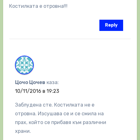
Костилката е отровна!!!
Reply
Цочо Цочев
каза:
10/11/2016 в 19:23
Заблудена сте. Костилката не е
отровна. Изсушава се и се смила на
прах, който се прибавя към различни
храни.