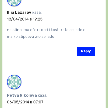
Iliia Lazarov
каза:
18/04/2014 в 19:25
naistina ima efekt dori i kostilkata se iade,e
malko stipceva ,no se iade
Reply
Petya Nikolova
каза:
06/05/2014 в 07:07