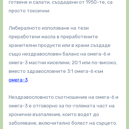
готвене и салати, създадени от 1950-те, са
просто токсични.
Либералното използване на тези
преработени масла в преработените
хранителни продукти или в храни създаде
също нездравословен баланс на омега-6 и
омега-3 мастни киселини, 20:1 или по-високо,
вместо здравословните 3:1 омега-6 към
омега-3
.
Нездравословното съотношение на омега-6 и
омега-3 е отговорно за по-голямата част на
хронични възпаления, които водят до
заболяване, включително болест на сърцето.