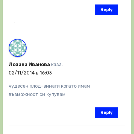
Reply
Лозана Иванова
каза:
02/11/2014 в 16:03
чудесен плод-винаги когато имам
възможност си купувам
Reply