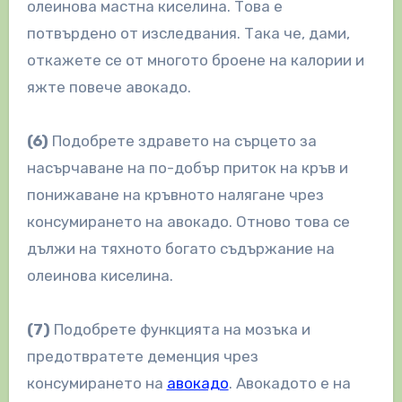
олеинова мастна киселина. Това е
потвърдено от изследвания. Така че, дами,
откажете се от многото броене на калории и
яжте повече авокадо.
(6)
Подобрете здравето на сърцето за
насърчаване на по-добър приток на кръв и
понижаване на кръвното налягане чрез
консумирането на авокадо. Отново това се
дължи на тяхното богато съдържание на
олеинова киселина.
(7)
Подобрете функцията на мозъка и
предотвратете деменция чрез
консумирането на
авокадо
. Авокадото е на