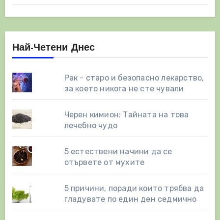
Най-Четени Днес
Рак - старо и безопасно лекарство,
за което никога не сте чували
Черен кимион: Тайната на това
лечебно чудо
5 естествени начини да се
отървете от мухите
5 причини, поради които трябва да
гладувате по един ден седмично