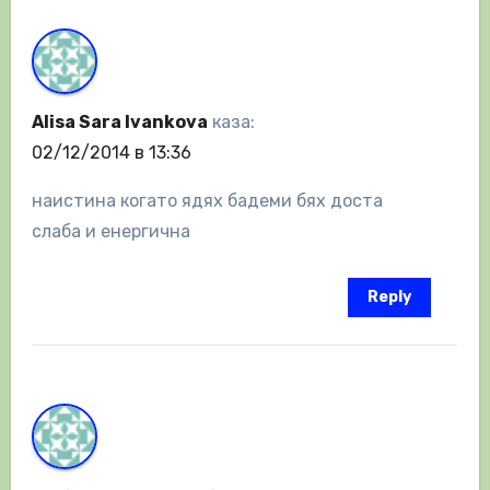
Alisa Sara Ivankova
каза:
02/12/2014 в 13:36
наистина когато ядях бадеми бях доста
слаба и енергична
Reply