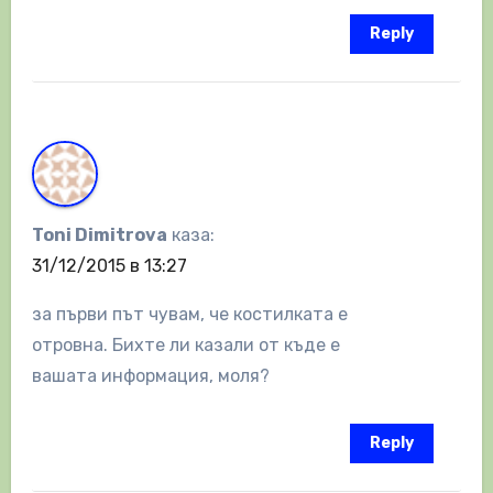
Reply
Toni Dimitrova
каза:
31/12/2015 в 13:27
за първи път чувам, че костилката е
отровна. Бихте ли казали от къде е
вашата информация, моля?
Reply