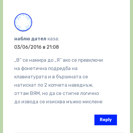
наблю дател
каза:
03/06/2016 в 21:08
„В“ се намира до „Я“ ако се превключи
на фонетична подредба на
клавиатурата и в бързината се
натискат по 2 копчета наведнъж,
оттам ВЯМ, но да се стигне логично
до извода се изисква мъжко мислене
Reply