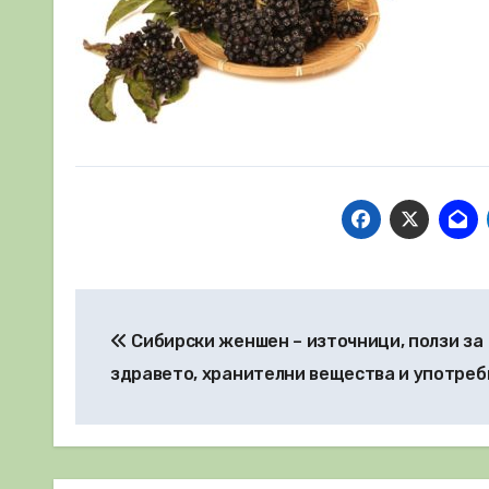
Навигация
Сибирски женшен – източници, ползи за
здравето, хранителни вещества и употреб