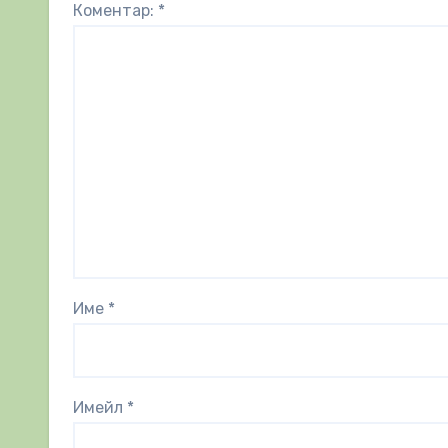
Коментар:
*
Име
*
Имейл
*