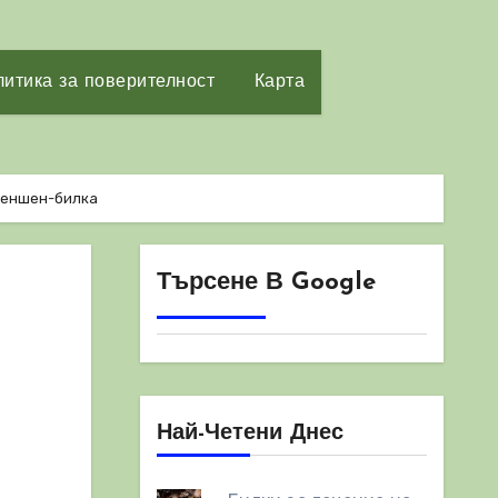
итика за поверителност
Карта
женшен-билка
Търсене В Google
Най-Четени Днес