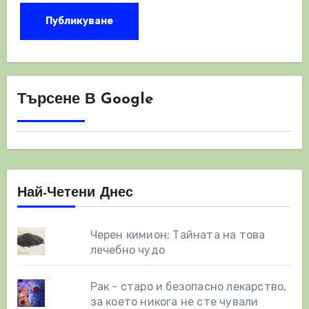
Търсене В Google
Най-Четени Днес
Черен кимион: Тайната на това
лечебно чудо
Рак - старо и безопасно лекарство,
за което никога не сте чували