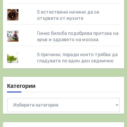
5 естествени начини да се
отървете от мухите
Гинко билоба подобрява притока на
кръв и здравето на мозъка
5 причини, поради които трябва да
гладувате по един ден седмично
Категории
Категории