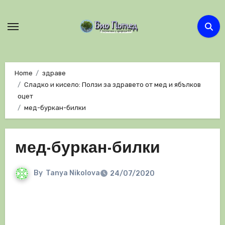
Skip
to
content
Home
здраве
Сладко и кисело: Ползи за здравето от мед и ябълков
оцет
мед-буркан-билки
мед-буркан-билки
By
Tanya Nikolova
24/07/2020