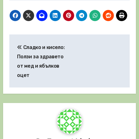
Навигация
Сладко и кисело:
Ползи за здравето
от мед и ябълков
оцет