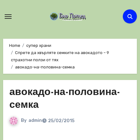
Skip
to
content
Home
супер храни
Спрете да хвърляте семките на авокадото – 9
страхотни ползи от тях
авокадо-на-половина-семка
авокадо-на-половина-
семка
By
admin
25/02/2015