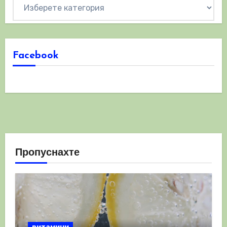
Категории
Facebook
Пропуснахте