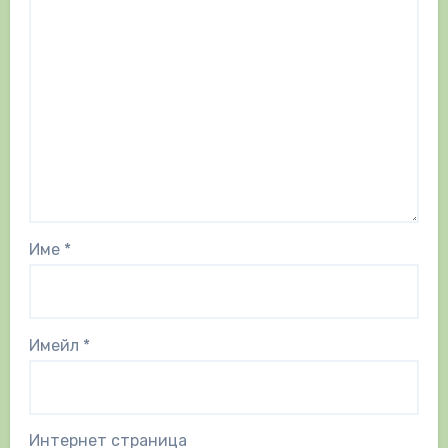
Име
*
Имейл
*
Интернет страница