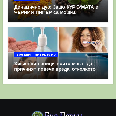
Динамично дуо: Защо КУРКУМАТА и
ЧЕРНИЯ ПИПЕР са мощна
комбинация
вредни
интересно
Хигиенни навици, които могат да
причинят повече вреда, отколкото
полза