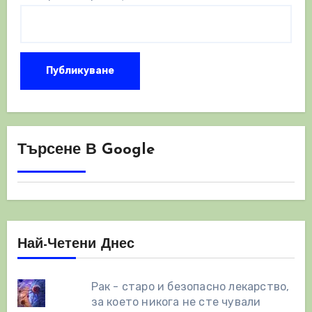
Търсене В Google
Най-Четени Днес
Рак - старо и безопасно лекарство,
за което никога не сте чували