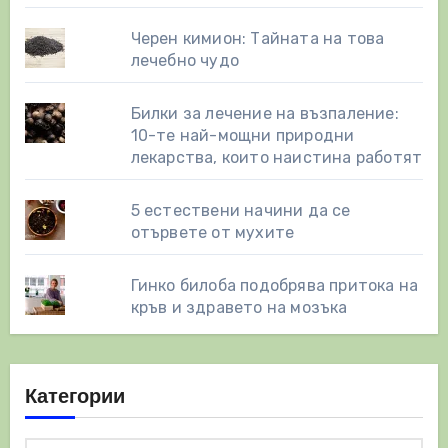
Черен кимион: Тайната на това
лечебно чудо
Билки за лечение на възпаление:
10-те най-мощни природни
лекарства, които наистина работят
5 естествени начини да се
отървете от мухите
Гинко билоба подобрява притока на
кръв и здравето на мозъка
Категории