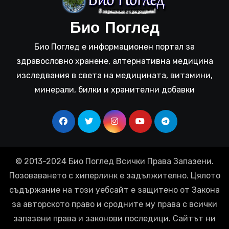
Био Поглед
Био Поглед е информационен портал за
здравословно хранене, алтернативна медицина
изследвания в света на медицината, витамини,
минерали, билки и хранителни добавки
© 2013-2024 Био Поглед Всички Права Запазени.
Позоваването с хиперлинк е задължително. Цялото
съдържание на този уебсайт е защитено от Закона
за авторското право и сродните му права с всички
запазени права и законови последици. Сайтът ни