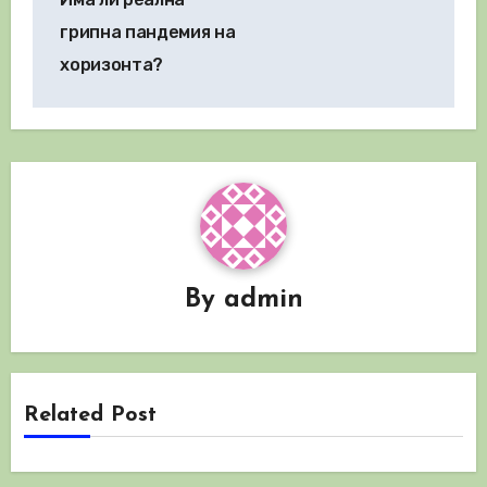
грипна пандемия на
хоризонта?
By
admin
Related Post