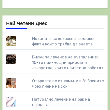
Най-Четени Днес
Истината за кокосовото масло:
факти които трябва да знаете
Билки за лечение на възпаление:
10-те най-мощни природни
лекарства, които наистина работят
Отървете се от камъни в бъбреците
чрез пиене на сок
Натурално лечение на рак на
гърдата