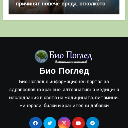
причинят повече вреда, отколкото
полза
Био Поглед
Био Поглед е информационен портал за
здравословно хранене, алтернативна медицина
изследвания в света на медицината, витамини,
минерали, билки и хранителни добавки