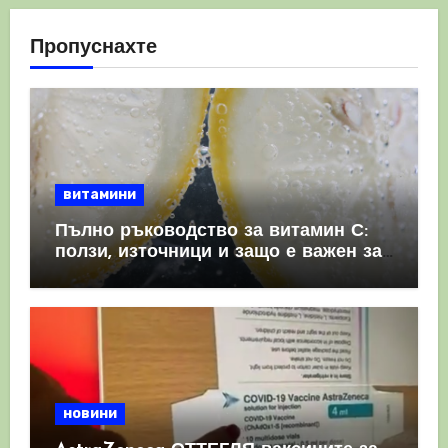
Пропуснахте
витамини
Пълно ръководство за витамин С:
ползи, източници и защо е важен за
имунната система
новини