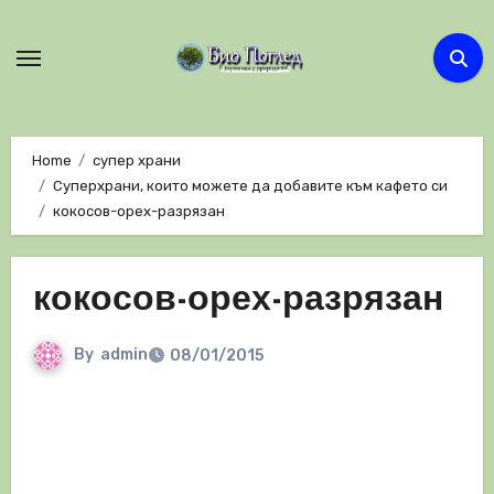
Skip
to
content
Home
супер храни
Суперхрани, които можете да добавите към кафето си
кокосов-орех-разрязан
кокосов-орех-разрязан
By
admin
08/01/2015