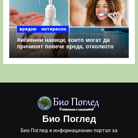
вредни
интересно
Хигиенни навици, които могат да
причинят повече вреда, отколкото
полза
Био Поглед
Био Поглед е информационен портал за