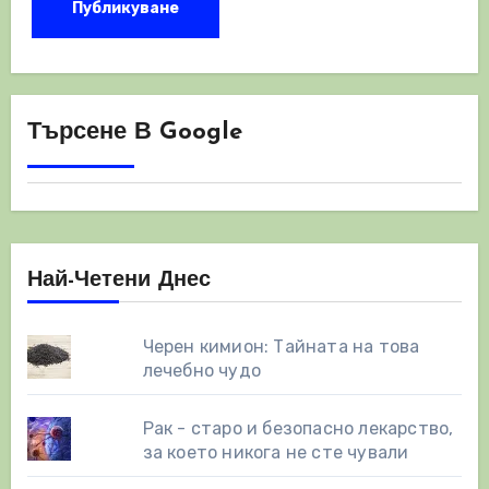
Търсене В Google
Най-Четени Днес
Черен кимион: Тайната на това
лечебно чудо
Рак - старо и безопасно лекарство,
за което никога не сте чували