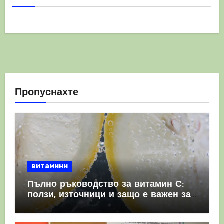
Пропуснахте
витамини
Пълно ръководство за витамин С:
ползи, източници и защо е важен за
имунната система