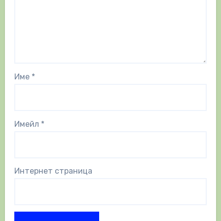
Име
*
Имейл
*
Интернет страница