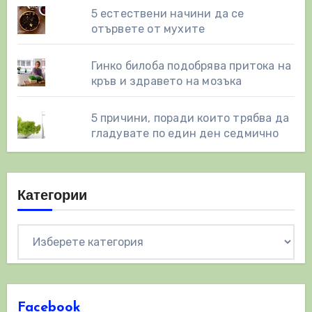
5 естествени начини да се
отървете от мухите
Гинко билоба подобрява притока на
кръв и здравето на мозъка
5 причини, поради които трябва да
гладувате по един ден седмично
Категории
Категории
Facebook