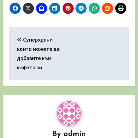
Навигация
Суперхрани,
които можете да
добавите към
кафето си
By
admin