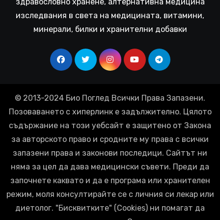
здравословно хранене, алтернативна медицина
изследвания в света на медицината, витамини,
минерали, билки и хранителни добавки
© 2013-2024 Био Поглед Всички Права Запазени.
Позоваването с хиперлинк е задължително. Цялото
съдържание на този уебсайт е защитено от Закона
за авторското право и сродните му права с всички
запазени права и законови последици. Сайтът ни
няма за цел да дава медицински съвети. Преди да
започнете каквато и да е програма или хранителен
режим, моля консултирайте се с личния си лекар или
диетолог. "Бисквитките" (Cookies) ни помагат да