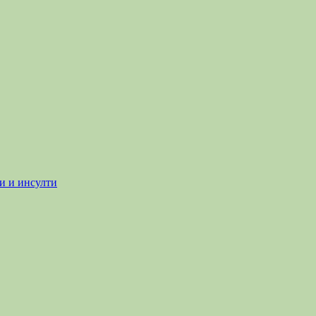
и и инсулти