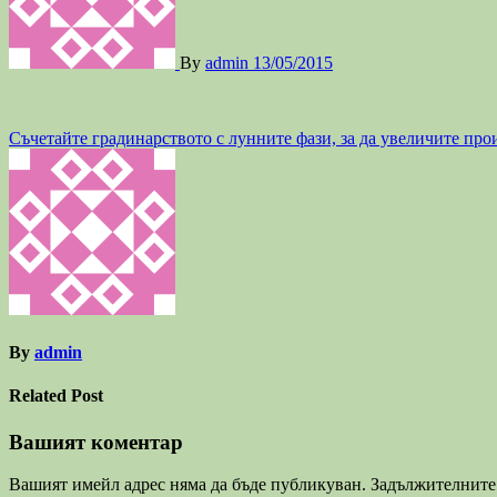
By
admin
13/05/2015
Навигация
Съчетайте градинарството с лунните фази, за да увеличите про
By
admin
Related Post
Вашият коментар
Вашият имейл адрес няма да бъде публикуван.
Задължителните 