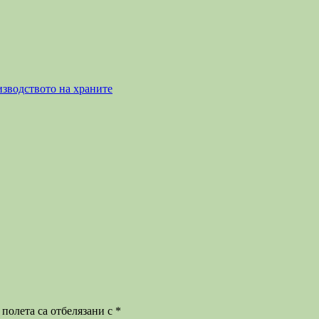
изводството на храните
полета са отбелязани с
*