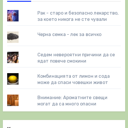
Рак - старо и безопасно лекарство,
за което никога не сте чували
Черна семка - лек за всичко
Седем невероятни причини да се
ядат повече смокини
Комбинацията от лимон и сода
може да спаси човешки живот
Внимание: Ароматните свещи
могат да са много опасни