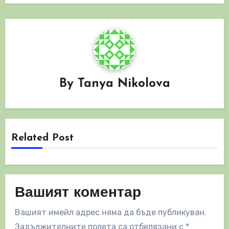
By
Tanya Nikolova
Related Post
Вашият коментар
Вашият имейл адрес няма да бъде публикуван.
Задължителните полета са отбелязани с
*