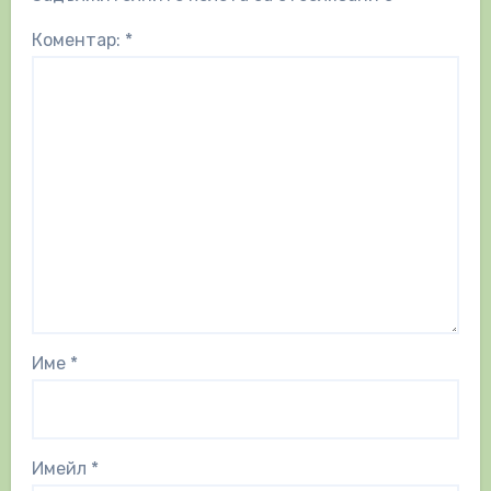
Коментар:
*
Име
*
Имейл
*