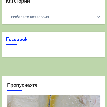
Категории
Категории
Facebook
Пропуснахте