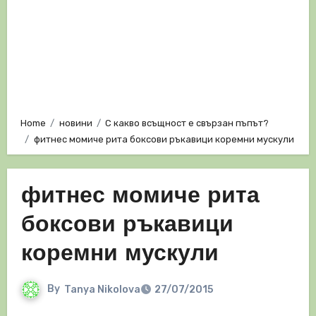
Home
новини
С какво всъщност е свързан пъпът?
фитнес момиче рита боксови ръкавици коремни мускули
фитнес момиче рита
боксови ръкавици
коремни мускули
By
Tanya Nikolova
27/07/2015