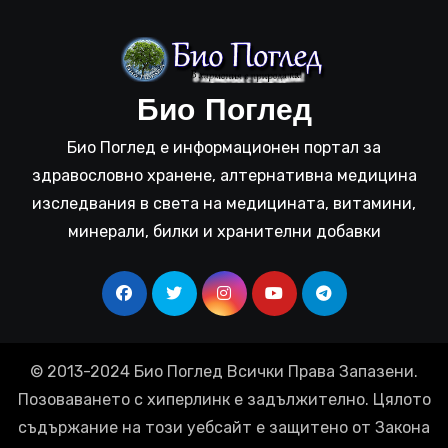
Био Поглед
Био Поглед е информационен портал за
здравословно хранене, алтернативна медицина
изследвания в света на медицината, витамини,
минерали, билки и хранителни добавки
© 2013-2024 Био Поглед Всички Права Запазени.
Позоваването с хиперлинк е задължително. Цялото
съдържание на този уебсайт е защитено от Закона