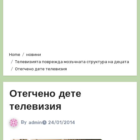
Home
новини
Телевизията поврежда мозъчната структура на децата
Отегчено дете телевизия
Отегчено дете
телевизия
By
admin
24/01/2014