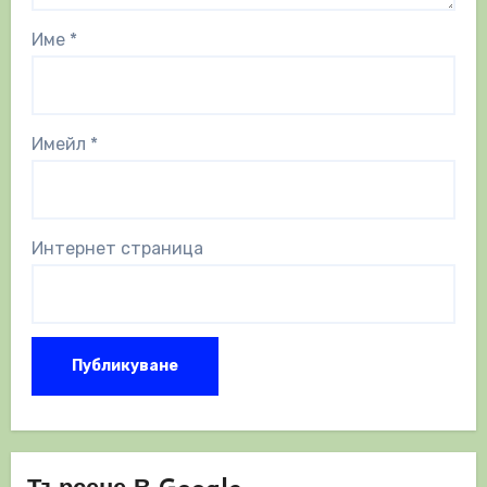
Име
*
Имейл
*
Интернет страница