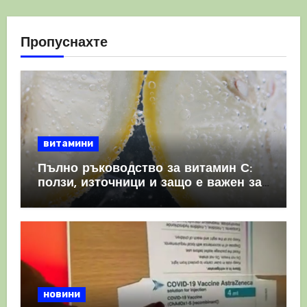
Пропуснахте
витамини
Пълно ръководство за витамин С:
ползи, източници и защо е важен за
имунната система
новини