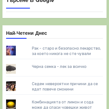
Търсене В Google
Най-Четени Днес
Рак - старо и безопасно лекарство,
за което никога не сте чували
Черна семка - лек за всичко
Седем невероятни причини да се
ядат повече смокини
Комбинацията от лимон и сода
може да спаси човешки живот