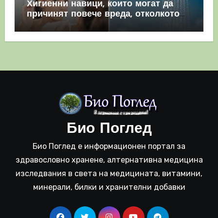
Хигиенни навици, които могат да
причинят повече вреда, отколкото
полза
Био Поглед
Био Поглед е информационен портал за
здравословно хранене, алтернативна медицина
изследвания в света на медицината, витамини,
минерали, билки и хранителни добавки