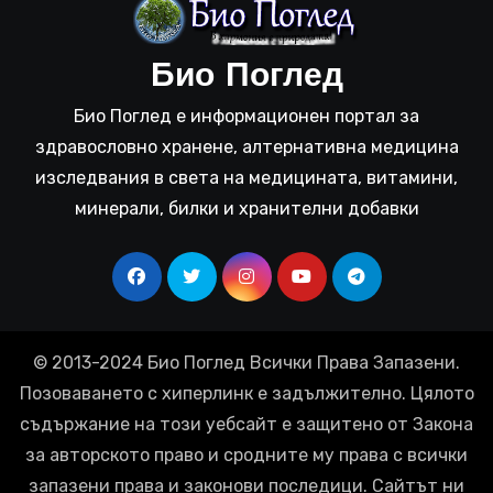
Био Поглед
Био Поглед е информационен портал за
здравословно хранене, алтернативна медицина
изследвания в света на медицината, витамини,
минерали, билки и хранителни добавки
© 2013-2024 Био Поглед Всички Права Запазени.
Позоваването с хиперлинк е задължително. Цялото
съдържание на този уебсайт е защитено от Закона
за авторското право и сродните му права с всички
запазени права и законови последици. Сайтът ни