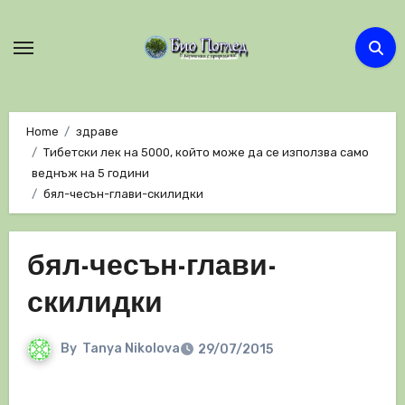
Skip
to
content
Home
здраве
Тибетски лек на 5000, който може да се използва само
веднъж на 5 години
бял-чесън-глави-скилидки
бял-чесън-глави-
скилидки
By
Tanya Nikolova
29/07/2015