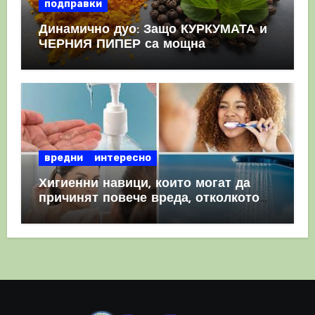
подправки
Динамично дуо: Защо КУРКУМАТА и
ЧЕРНИЯ ПИПЕР са мощна
комбинация
вредни
интересно
Хигиенни навици, които могат да
причинят повече вреда, отколкото
полза