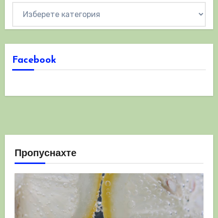
Категории
Facebook
Пропуснахте