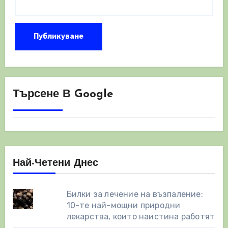
Търсене В Google
Най-Четени Днес
Билки за лечение на възпаление:
10-те най-мощни природни
лекарства, които наистина работят