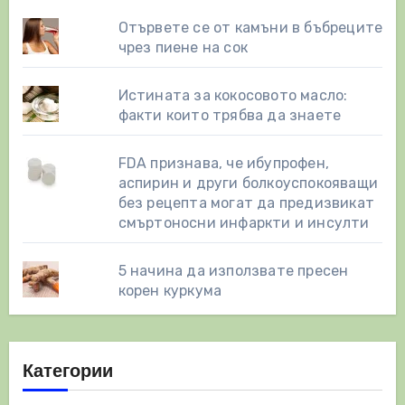
Отървете се от камъни в бъбреците
чрез пиене на сок
Истината за кокосовото масло:
факти които трябва да знаете
FDA признава, че ибупрофен,
аспирин и други болкоуспокояващи
без рецепта могат да предизвикат
смъртоносни инфаркти и инсулти
5 начина да използвате пресен
корен куркума
Категории