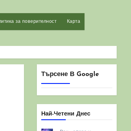
итика за поверителност
Карта
Търсене В Google
Най-Четени Днес