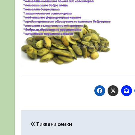
Навигация
Тиквени семки