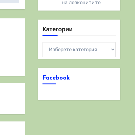
на левкоцитите
Категории
Категории
Facebook