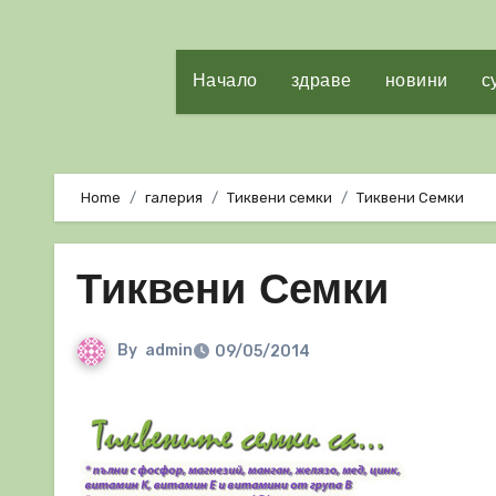
Начало
здраве
новини
с
Home
галерия
Тиквени семки
Тиквени Семки
Тиквени Семки
By
admin
09/05/2014