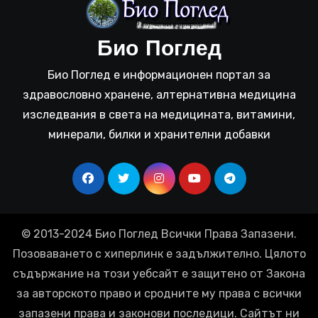
Био Поглед
Био Поглед е информационен портал за
здравословно хранене, алтернативна медицина
изследвания в света на медицината, витамини,
минерали, билки и хранителни добавки
© 2013-2024 Био Поглед Всички Права Запазени.
Позоваването с хиперлинк е задължително. Цялото
съдържание на този уебсайт е защитено от Закона
за авторското право и сродните му права с всички
запазени права и законови последици. Сайтът ни