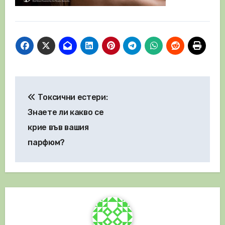
Навигация
Токсични естери:
Знаете ли какво се
крие във вашия
парфюм?