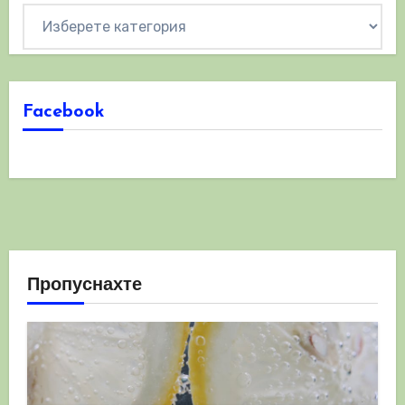
Категории
Facebook
Пропуснахте