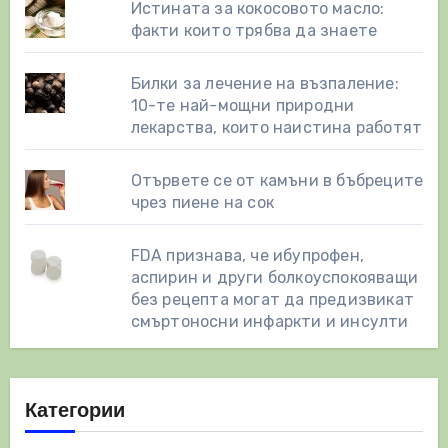
Истината за кокосовото масло:
факти които трябва да знаете
Билки за лечение на възпаление:
10-те най-мощни природни
лекарства, които наистина работят
Отървете се от камъни в бъбреците
чрез пиене на сок
FDA признава, че ибупрофен,
аспирин и други болкоуспокояващи
без рецепта могат да предизвикат
смъртоносни инфаркти и инсулти
Категории