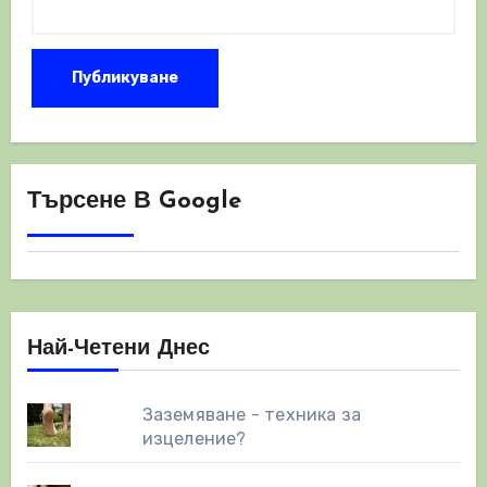
Търсене В Google
Най-Четени Днес
Заземяване - техника за
изцеление?