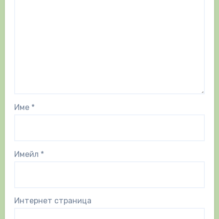
Име
*
Имейл
*
Интернет страница