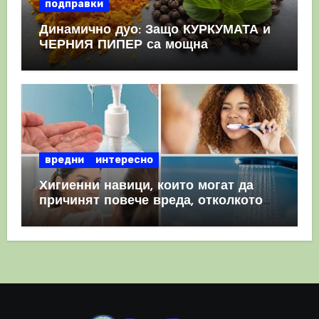
подправки
Динамично дуо: Защо КУРКУМАТА и
ЧЕРНИЯ ПИПЕР са мощна
комбинация
вредни
интересно
Хигиенни навици, които могат да
причинят повече вреда, отколкото
полза