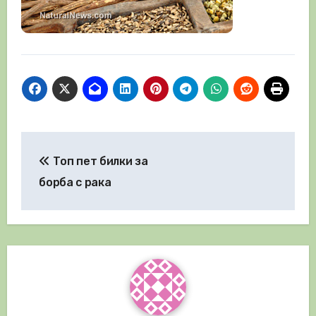
Навигация
Топ пет билки за
борба с рака