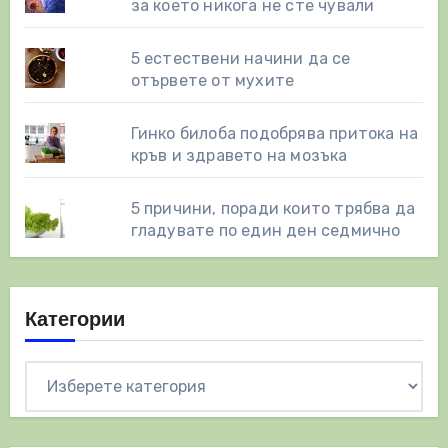
за което никога не сте чували
5 естествени начини да се
отървете от мухите
Гинко билоба подобрява притока на
кръв и здравето на мозъка
5 причини, поради които трябва да
гладувате по един ден седмично
Категории
Категории