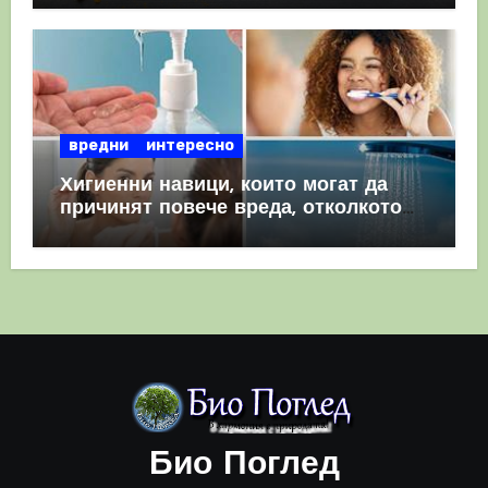
вредни
интересно
Хигиенни навици, които могат да
причинят повече вреда, отколкото
полза
Био Поглед