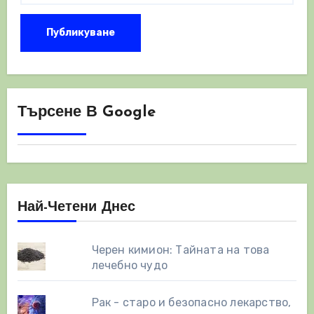
Търсене В Google
Най-Четени Днес
Черен кимион: Тайната на това
лечебно чудо
Рак - старо и безопасно лекарство,