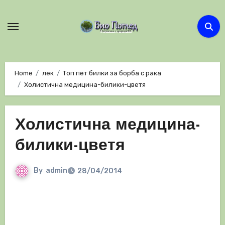
Skip
to
content
Home
лек
Топ пет билки за борба с рака
Холистична медицина-билики-цветя
Холистична медицина-
билики-цветя
By
admin
28/04/2014