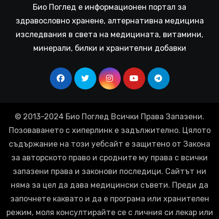
Био Поглед е информационен портал за
здравословно хранене, алтернативна медицина
изследвания в света на медицината, витамини,
минерали, билки и хранителни добавки
© 2013-2024 Био Поглед Всички Права Запазени.
Позоваването с хиперлинк е задължително. Цялото
съдържание на този уебсайт е защитено от Закона
за авторското право и сродните му права с всички
запазени права и законови последици. Сайтът ни
няма за цел да дава медицински съвети. Преди да
започнете каквато и да е програма или хранителен
режим, моля консултирайте се с личния си лекар или