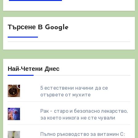
Търсене В Google
Най-Четени Днес
5 естествени начини да се
отървете от мухите
Рак - старо и безопасно лекарство,
за което никога не сте чували
Пълно ръководство за витамин С: