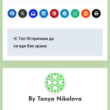
Навигация
Топ 10 причини да
се яде био храна
By
Tanya Nikolova