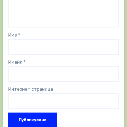
Име
*
Имейл
*
Интернет страница