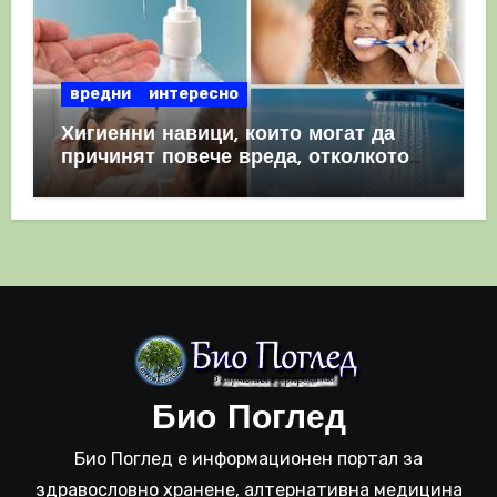
вредни
интересно
Хигиенни навици, които могат да
причинят повече вреда, отколкото
полза
Био Поглед
Био Поглед е информационен портал за
здравословно хранене, алтернативна медицина