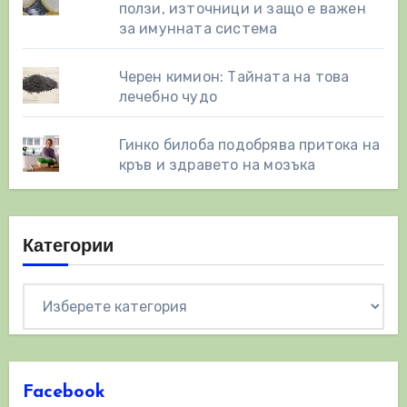
ползи, източници и защо е важен
за имунната система
Черен кимион: Тайната на това
лечебно чудо
Гинко билоба подобрява притока на
кръв и здравето на мозъка
Категории
Категории
Facebook