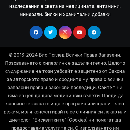
изследвания в света на медицината, витамини,
минерали, билки и хранителни добавки
© 2013-2024 Био Поглед Всички Права Запазени.
Позоваването с хиперлинк е задължително. Цялото
съдържание на този уебсайт е защитено от Закона
за авторското право и сродните му права с всички
запазени права и законови последици. Сайтът ни
няма за цел да дава медицински съвети. Преди да
започнете каквато и да е програма или хранителен
режим, моля консултирайте се с личния си лекар или
диетолог. "Бисквитките" (Cookies) ни помагат да
предоставяме услугите си. С използването им