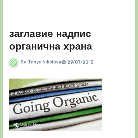
заглавие надпис
органична храна
By
Tanya Nikolova
29/07/2015