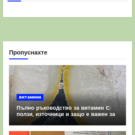
Пропуснахте
витамини
Пълно ръководство за витамин С:
ползи, източници и защо е важен за
имунната система