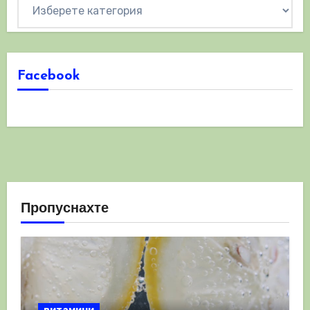
Категории
Facebook
Пропуснахте