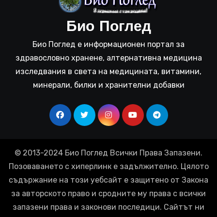
Био Поглед
Био Поглед е информационен портал за
здравословно хранене, алтернативна медицина
изследвания в света на медицината, витамини,
минерали, билки и хранителни добавки
© 2013-2024 Био Поглед Всички Права Запазени.
Позоваването с хиперлинк е задължително. Цялото
съдържание на този уебсайт е защитено от Закона
за авторското право и сродните му права с всички
запазени права и законови последици. Сайтът ни