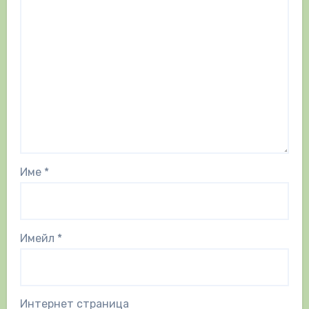
Име
*
Имейл
*
Интернет страница