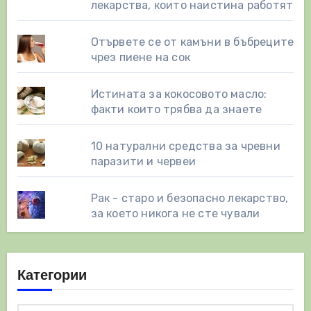
лекарства, които наистина работят
Отървете се от камъни в бъбреците
чрез пиене на сок
Истината за кокосовото масло:
факти които трябва да знаете
10 натурални средства за чревни
паразити и червеи
Рак - старо и безопасно лекарство,
за което никога не сте чували
Категории