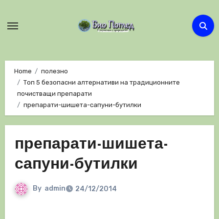
Skip
to
content
Home
полезно
Топ 5 безопасни алтернативи на традиционните
почистващи препарати
препарати-шишета-сапуни-бутилки
препарати-шишета-
сапуни-бутилки
By
admin
24/12/2014