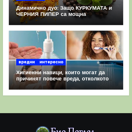
Динамично дуо: Защо КУРКУМАТА и
ЧЕРНИЯ ПИПЕР са мощна
комбинация
вредни
интересно
Хигиенни навици, които могат да
причинят повече вреда, отколкото
полза