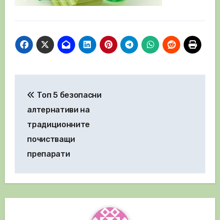
Навигация
Топ 5 безопасни
алтернативи на
традиционните
почистващи
препарати