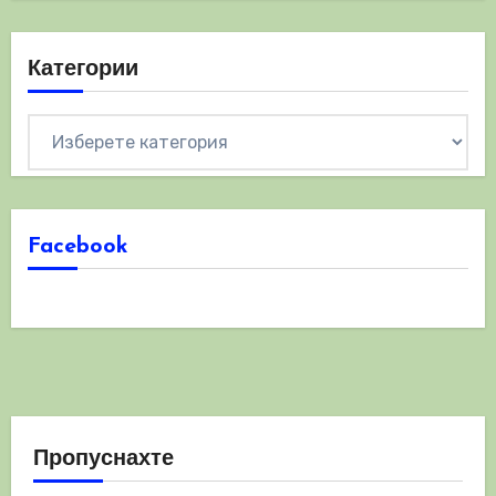
Категории
Категории
Facebook
Пропуснахте