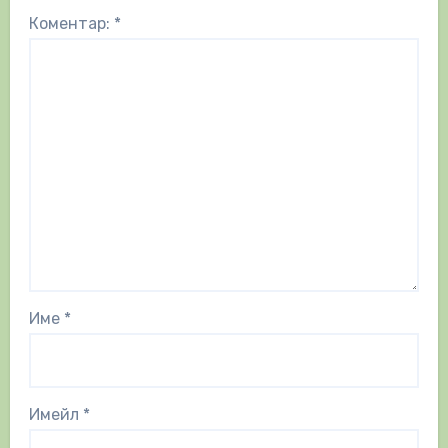
Коментар:
*
Име
*
Имейл
*