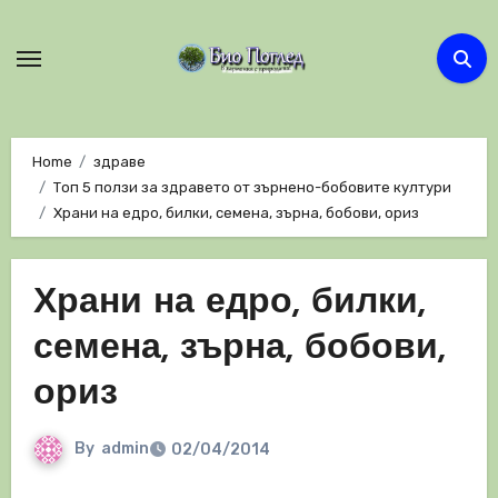
Skip
to
content
Home
здраве
Топ 5 ползи за здравето от зърнено-бобовите култури
Храни на едро, билки, семена, зърна, бобови, ориз
Храни на едро, билки,
семена, зърна, бобови,
ориз
By
admin
02/04/2014