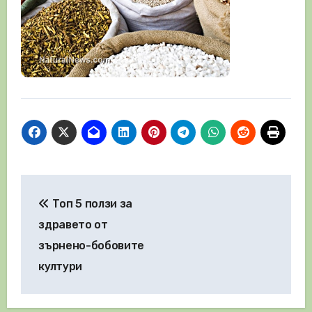
Навигация
Топ 5 ползи за
здравето от
зърнено-бобовите
култури