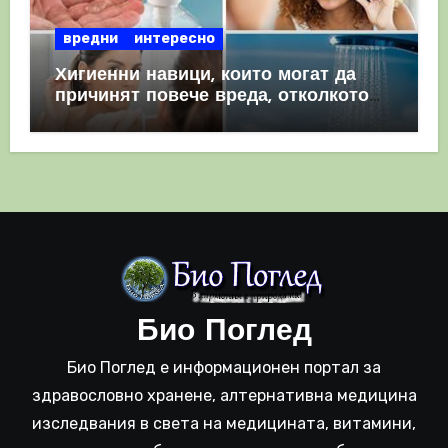
вредни
интересно
Хигиенни навици, които могат да
причинят повече вреда, отколкото
полза
Био Поглед
Био Поглед е информационен портал за
здравословно хранене, алтернативна медицина
изследвания в света на медицината, витамини,