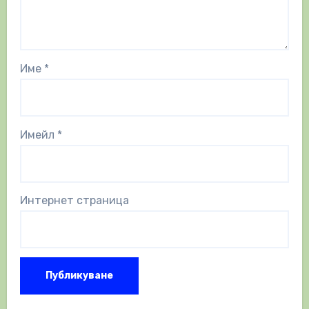
Име
*
Имейл
*
Интернет страница