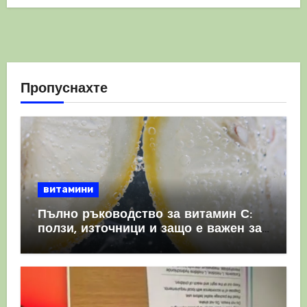
Пропуснахте
витамини
Пълно ръководство за витамин С:
ползи, източници и защо е важен за
имунната система