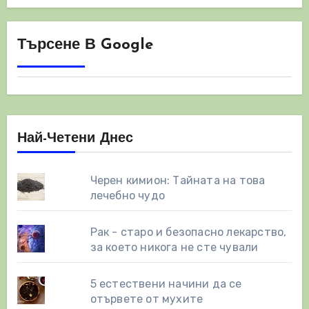
Търсене В Google
Най-Четени Днес
Черен кимион: Тайната на това
лечебно чудо
Рак - старо и безопасно лекарство,
за което никога не сте чували
5 естествени начини да се
отървете от мухите