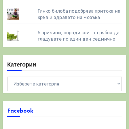
Гинко билоба подобрява притока на
кръв и здравето на мозъка
5 причини, поради които трябва да
гладувате по един ден седмично
Категории
Категории
Facebook