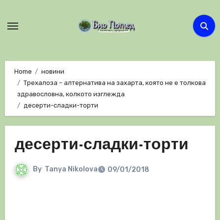
Skip
to
content
Home
новини
Трехалоза – алтернатива на захарта, която не е толкова
здравословна, колкото изглежда
десерти-сладки-торти
десерти-сладки-торти
By
Tanya Nikolova
09/01/2018