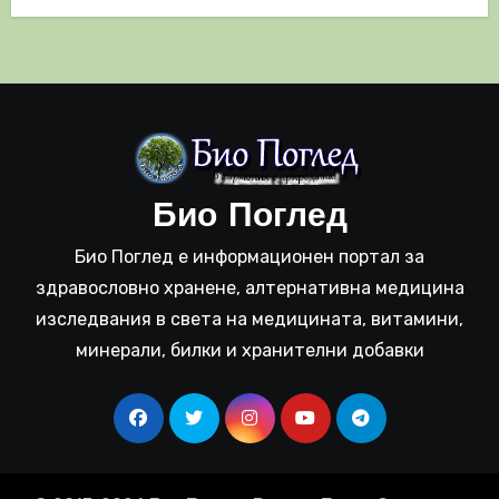
Био Поглед
Био Поглед е информационен портал за
здравословно хранене, алтернативна медицина
изследвания в света на медицината, витамини,
минерали, билки и хранителни добавки