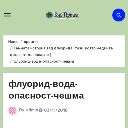
Skip
to
content
Home
вредни
Тъмната история зад флуорида (тази, която медиите
отказват да покажат)
флуорид-вода-опасност-чешма
флуорид-вода-
опасност-чешма
By
admin
03/11/2018