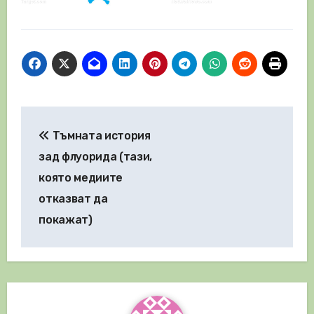
Навигация
Тъмната история
зад флуорида (тази,
която медиите
отказват да
покажат)