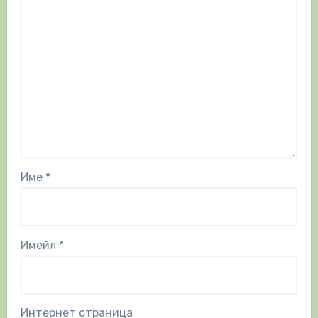
Име
*
Имейл
*
Интернет страница