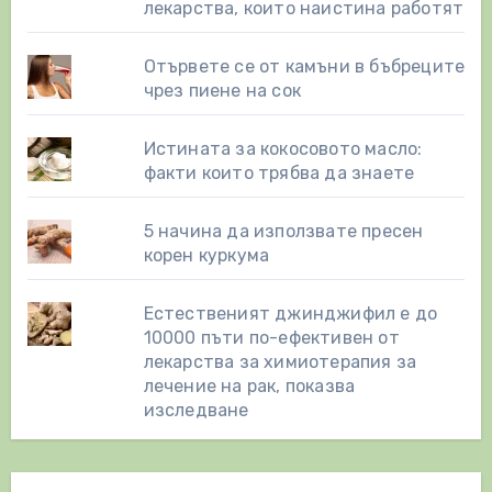
лекарства, които наистина работят
Отървете се от камъни в бъбреците
чрез пиене на сок
Истината за кокосовото масло:
факти които трябва да знаете
5 начина да използвате пресен
корен куркума
Естественият джинджифил е до
10000 пъти по-ефективен от
лекарства за химиотерапия за
лечение на рак, показва
изследване