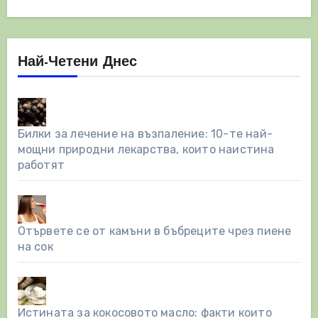
Най-Четени Днес
Билки за лечение на възпаление: 10-те най-
мощни природни лекарства, които наистина
работят
Отървете се от камъни в бъбреците чрез пиене
на сок
Истината за кокосовото масло: факти които