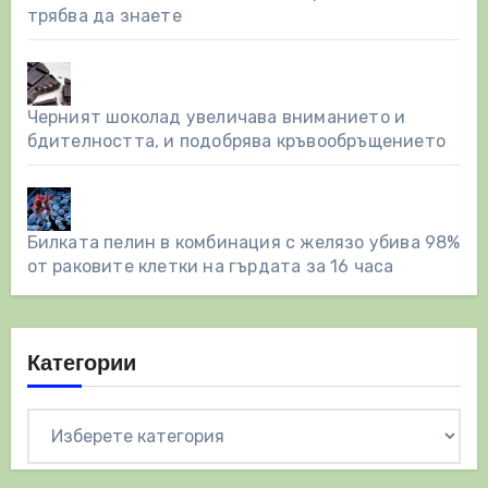
трябва да знаете
Черният шоколад увеличава вниманието и
бдителността, и подобрява кръвообръщението
Билката пелин в комбинация с желязо убива 98%
от раковите клетки на гърдата за 16 часа
Категории
Категории