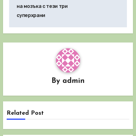
на мозъка с тези три
суперхрани
By
admin
Related Post