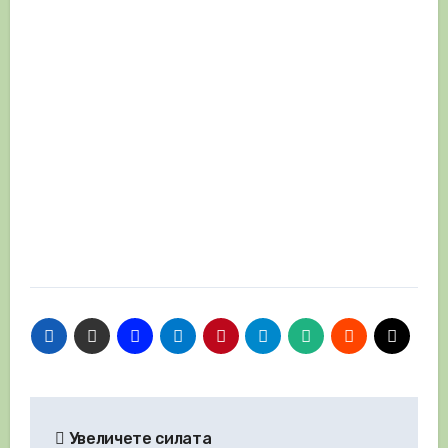
Навигация
Увеличете силата