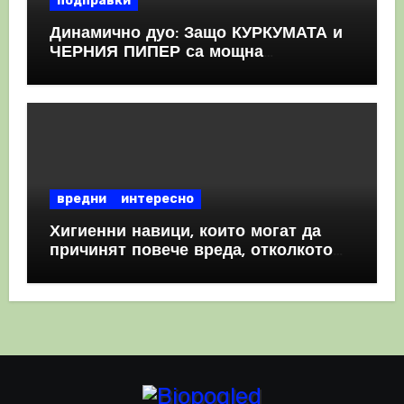
подправки
Динамично дуо: Защо КУРКУМАТА и
ЧЕРНИЯ ПИПЕР са мощна
комбинация
вредни
интересно
Хигиенни навици, които могат да
причинят повече вреда, отколкото
полза