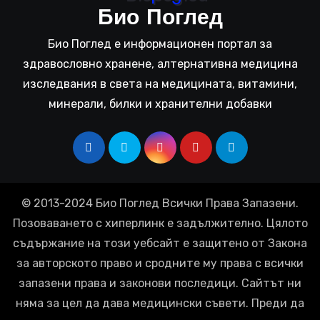
Био Поглед
Био Поглед е информационен портал за
здравословно хранене, алтернативна медицина
изследвания в света на медицината, витамини,
минерали, билки и хранителни добавки
© 2013-2024 Био Поглед Всички Права Запазени.
Позоваването с хиперлинк е задължително. Цялото
съдържание на този уебсайт е защитено от Закона
за авторското право и сродните му права с всички
запазени права и законови последици. Сайтът ни
няма за цел да дава медицински съвети. Преди да