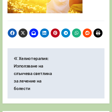
Навигация
Хелиотерапия:
Използване на
слънчева светлина
за лечение на
болести