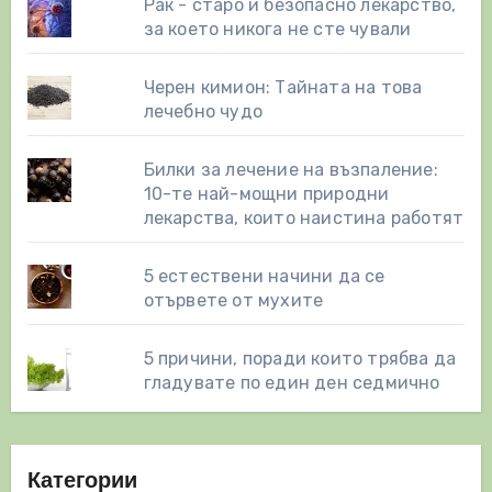
Рак - старо и безопасно лекарство,
за което никога не сте чували
Черен кимион: Тайната на това
лечебно чудо
Билки за лечение на възпаление:
10-те най-мощни природни
лекарства, които наистина работят
5 естествени начини да се
отървете от мухите
5 причини, поради които трябва да
гладувате по един ден седмично
Категории