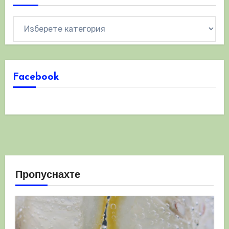
Категории
Facebook
Пропуснахте