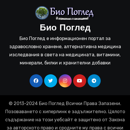
Био Поглед
Био Поглед е информационен портал за
здравословно хранене, алтернативна медицина
изследвания в света на медицината, витамини,
минерали, билки и хранителни добавки
© 2013-2024 Био Поглед Всички Права Запазени.
Позоваването с хиперлинк е задължително. Цялото
съдържание на този уебсайт е защитено от Закона
за авторското право и сродните му права с всички