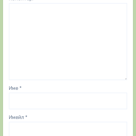
Име
*
Имейл
*