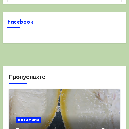
Facebook
Пропуснахте
витамини