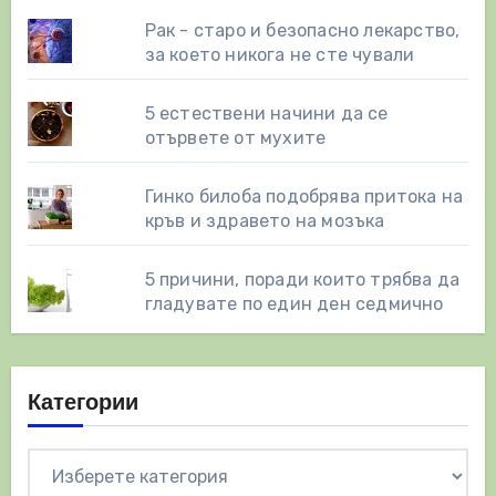
Рак - старо и безопасно лекарство,
за което никога не сте чували
5 естествени начини да се
отървете от мухите
Гинко билоба подобрява притока на
кръв и здравето на мозъка
5 причини, поради които трябва да
гладувате по един ден седмично
Категории
Категории