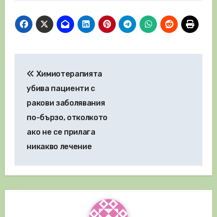
Навигация
Химиотерапията
убива пациенти с
ракови заболявания
по-бързо, отколкото
ако не се прилага
никакво лечение