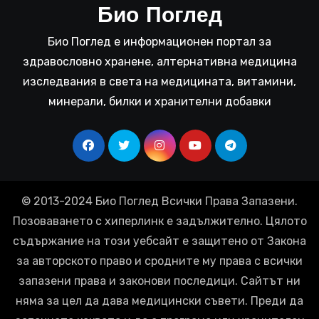
Био Поглед
Био Поглед е информационен портал за
здравословно хранене, алтернативна медицина
изследвания в света на медицината, витамини,
минерали, билки и хранителни добавки
© 2013-2024 Био Поглед Всички Права Запазени.
Позоваването с хиперлинк е задължително. Цялото
съдържание на този уебсайт е защитено от Закона
за авторското право и сродните му права с всички
запазени права и законови последици. Сайтът ни
няма за цел да дава медицински съвети. Преди да