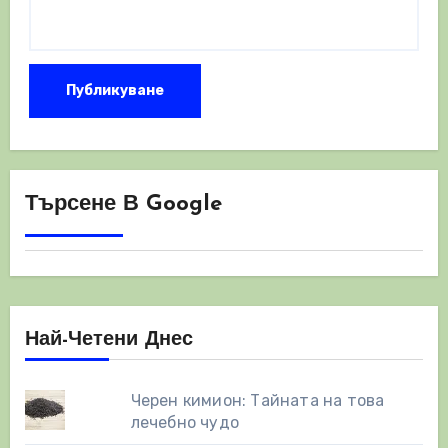
Търсене В Google
Най-Четени Днес
Черен кимион: Тайната на това
лечебно чудо