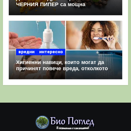
ЧЕРНИЯ ПИПЕР са мощна
комбинация
вредни
интересно
Хигиенни навици, които могат да
причинят повече вреда, отколкото
полза