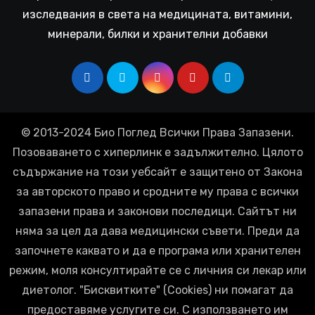
изследвания в света на медицината, витамини,
минерали, билки и хранителни добавки
© 2013-2024 Био Поглед Всички Права Запазени.
Позоваването с хиперлинк е задължително. Цялото
съдържание на този уебсайт е защитено от Закона
за авторското право и сродните му права с всички
запазени права и законови последици. Сайтът ни
няма за цел да дава медицински съвети. Преди да
започнете каквато и да е програма или хранителен
режим, моля консултирайте се с личния си лекар или
диетолог. "Бисквитките" (Cookies) ни помагат да
предоставяме услугите си. С използването им