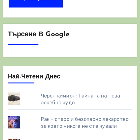
Търсене В Google
Най-Четени Днес
Черен кимион: Тайната на това
лечебно чудо
Рак - старо и безопасно лекарство,
за което никога не сте чували