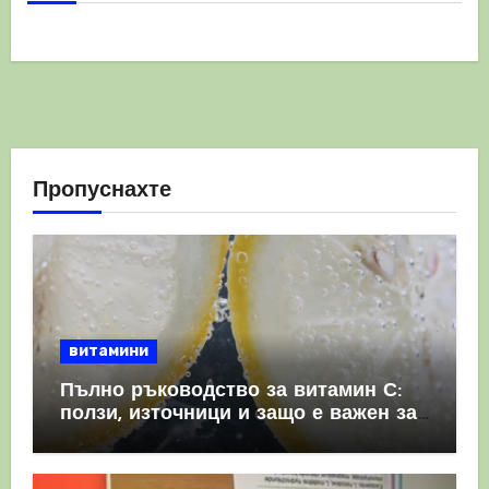
Пропуснахте
витамини
Пълно ръководство за витамин С:
ползи, източници и защо е важен за
имунната система