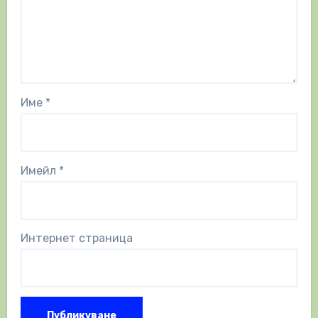
Име
*
Имейл
*
Интернет страница