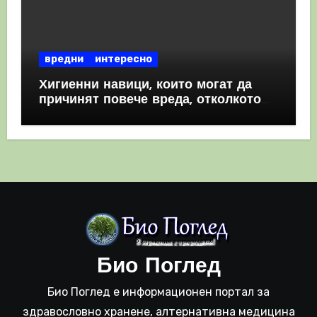
вредни
интересно
Хигиенни навици, които могат да
причинят повече вреда, отколкото
полза
Био Поглед
Био Поглед е информационен портал за
здравословно хранене, алтернативна медицина