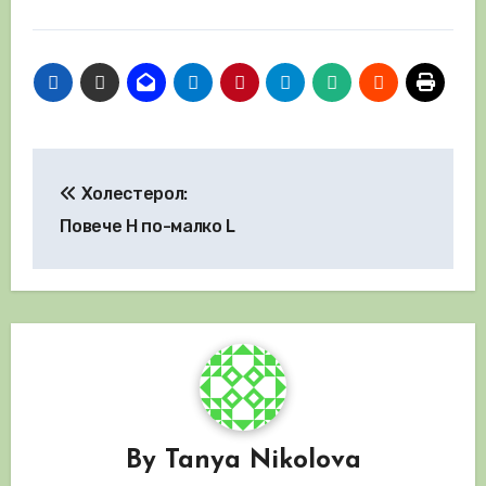
Навигация
Холестерол:
Повече H по-малко L
By
Tanya Nikolova