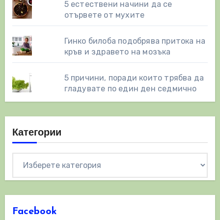
5 естествени начини да се
отървете от мухите
Гинко билоба подобрява притока на
кръв и здравето на мозъка
5 причини, поради които трябва да
гладувате по един ден седмично
Категории
Категории
Facebook