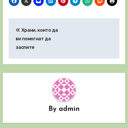
Навигация
Храни, които да
ви помогнат да
заспите
By
admin