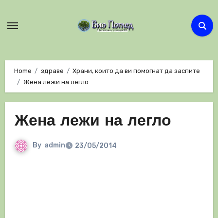
Skip
to
content
Home
здраве
Храни, които да ви помогнат да заспите
Жена лежи на легло
Жена лежи на легло
By
admin
23/05/2014