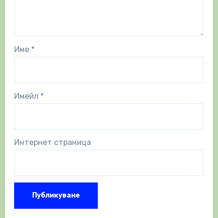
Име
*
Имейл
*
Интернет страница