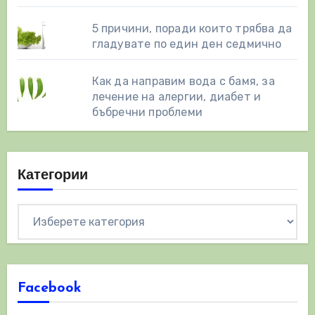
5 причини, поради които трябва да
гладувате по един ден седмично
Как да направим вода с бамя, за
лечение на алергии, диабет и
бъбречни проблеми
Категории
Категории
Facebook