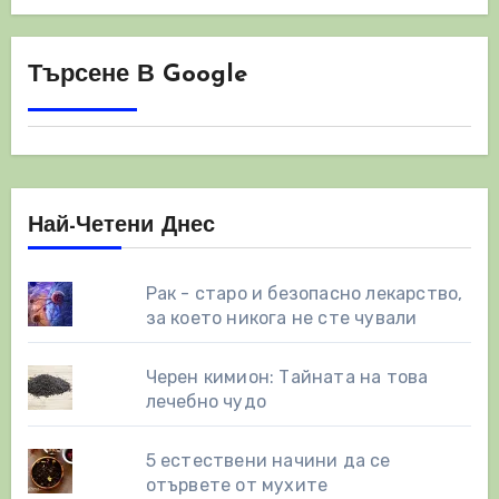
Търсене В Google
Най-Четени Днес
Рак - старо и безопасно лекарство,
за което никога не сте чували
Черен кимион: Тайната на това
лечебно чудо
5 естествени начини да се
отървете от мухите