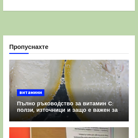
Пропуснахте
витамини
Пълно ръководство за витамин С:
ползи, източници и защо е важен за
имунната система