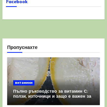
Facebook
Пропуснахте
витамини
Пълно ръководство за витамин С:
ползи, източници и защо е важен за
имунната система