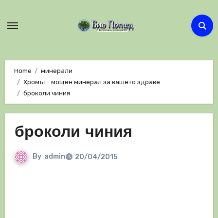
Skip
to
content
Home
минерали
Хромът- мощен минерал за вашето здраве
броколи чиния
броколи чиния
By
admin
20/04/2015