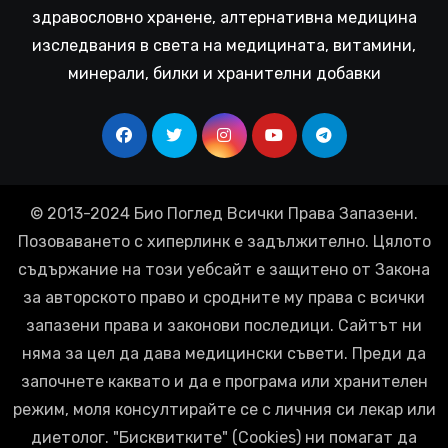
здравословно хранене, алтернативна медицина
изследвания в света на медицината, витамини,
минерали, билки и хранителни добавки
© 2013-2024 Био Поглед Всички Права Запазени.
Позоваването с хиперлинк е задължително. Цялото
съдържание на този уебсайт е защитено от Закона
за авторското право и сродните му права с всички
запазени права и законови последици. Сайтът ни
няма за цел да дава медицински съвети. Преди да
започнете каквато и да е програма или хранителен
режим, моля консултирайте се с личния си лекар или
диетолог. "Бисквитките" (Cookies) ни помагат да