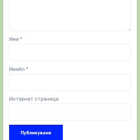
Име
*
Имейл
*
Интернет страница