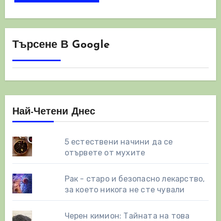
Търсене В Google
Най-Четени Днес
5 естествени начини да се
отървете от мухите
Рак - старо и безопасно лекарство,
за което никога не сте чували
Черен кимион: Тайната на това