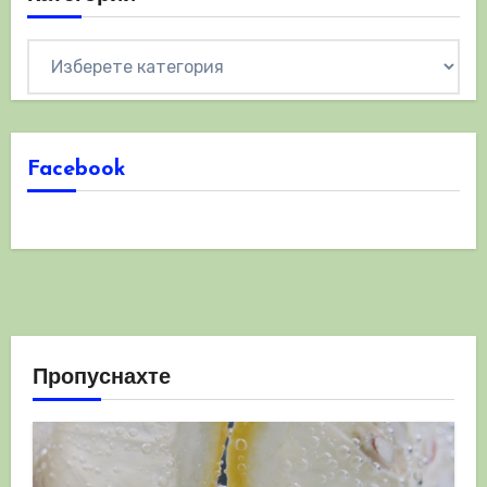
Категории
Facebook
Пропуснахте