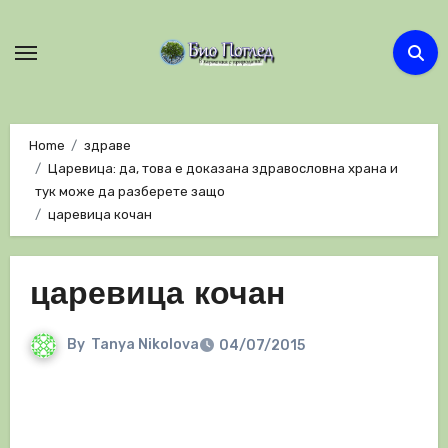
Skip
to
content
Home
здраве
Царевица: да, това е доказана здравословна храна и
тук може да разберете защо
царевица кочан
царевица кочан
By
Tanya Nikolova
04/07/2015