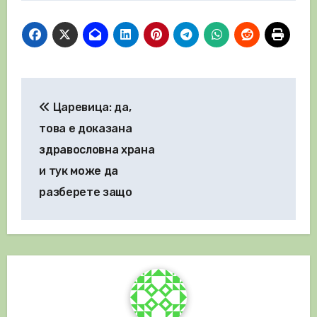
Навигация
Царевица: да,
това е доказана
здравословна храна
и тук може да
разберете защо