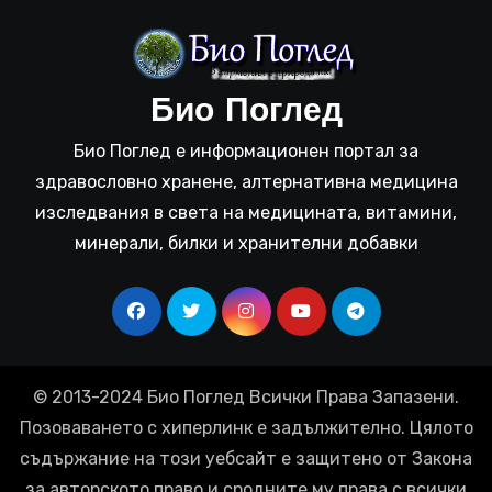
Био Поглед
Био Поглед е информационен портал за
здравословно хранене, алтернативна медицина
изследвания в света на медицината, витамини,
минерали, билки и хранителни добавки
© 2013-2024 Био Поглед Всички Права Запазени.
Позоваването с хиперлинк е задължително. Цялото
съдържание на този уебсайт е защитено от Закона
за авторското право и сродните му права с всички