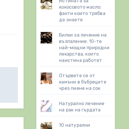
Истината за
кокосовото масло:
факти които трябва
да знаете
Билки за лечение на
възпаление: 10-те
най-мощни природни
лекарства, които
наистина работят
Отървете се от
камъни в бъбреците
чрез пиене на сок
Натурално лечение
на рак на гърдата
10 натурални