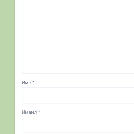
Име
*
Имейл
*