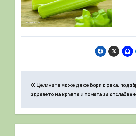
Навигация
Целината може да се бори с рака, подоб
здравето на кръвта и помага за отслабван