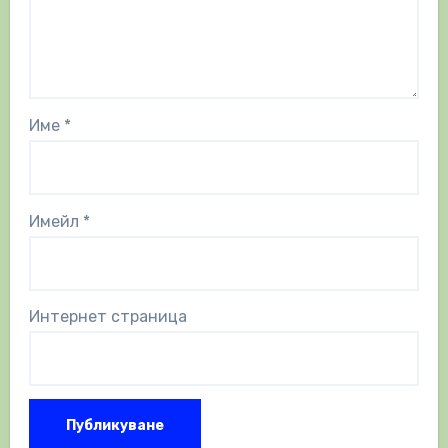
Име
*
Имейл
*
Интернет страница