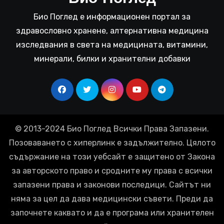
Био Поглед е информационен портал за
здравословно хранене, алтернативна медицина
изследвания в света на медицината, витамини,
минерали, билки и хранителни добавки
© 2013-2024 Био Поглед Всички Права Запазени.
Позоваването с хиперлинк е задължително. Цялото
съдържание на този уебсайт е защитено от Закона
за авторското право и сродните му права с всички
запазени права и законови последици. Сайтът ни
няма за цел да дава медицински съвети. Преди да
започнете каквато и да е програма или хранителен