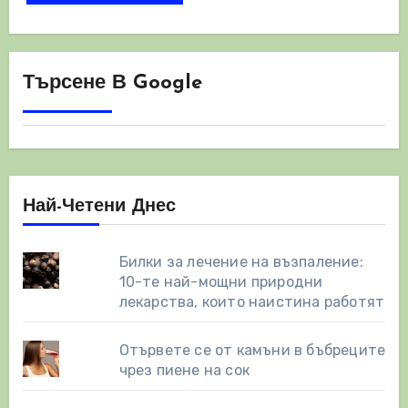
Търсене В Google
Най-Четени Днес
Билки за лечение на възпаление:
10-те най-мощни природни
лекарства, които наистина работят
Отървете се от камъни в бъбреците
чрез пиене на сок