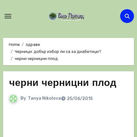
Skip
to
content
Home
здраве
Черници: добър избор ли са за диабетици?
черни черницни плод
черни черницни плод
By
Tanya Nikolova
25/06/2015