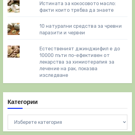
Истината за кокосовото масло:
факти които трябва да знаете
10 натурални средства за чревни
паразити и червеи
Естественият джинджифил е до
10000 пъти по-ефективен от
лекарства за химиотерапия за
лечение на рак, показва
изследване
Категории
Категории