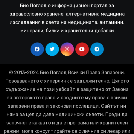
Био Поглед е информационен портал за
здравословно хранене, алтернативна медицина
изследвания в света на медицината, витамини,
минерали, билки и хранителни добавки
© 2013-2024 Био Поглед Всички Права Запазени.
Позоваването с хиперлинк е задължително. Цялото
съдържание на този уебсайт е защитено от Закона
за авторското право и сродните му права с всички
запазени права и законови последици. Сайтът ни
няма за цел да дава медицински съвети. Преди да
започнете каквато и да е програма или хранителен
режим, моля консултирайте се с личния си лекар или