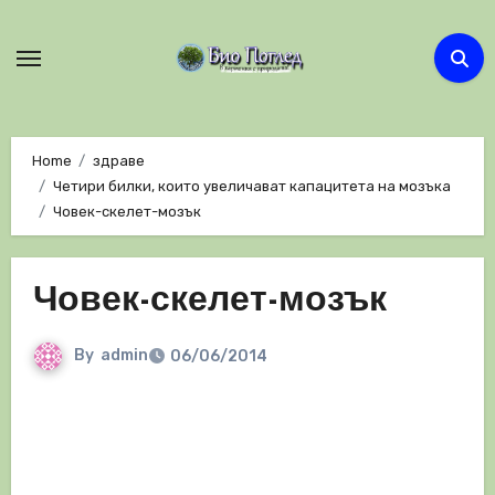
Skip
to
content
Home
здраве
Четири билки, които увеличават капацитета на мозъка
Човек-скелет-мозък
Човек-скелет-мозък
By
admin
06/06/2014