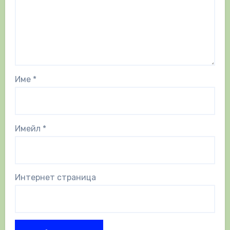
Име
*
Имейл
*
Интернет страница