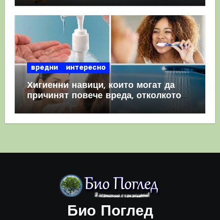
вредни
интересно
Хигиенни навици, които могат да
причинят повече вреда, отколкото
полза
Био Поглед