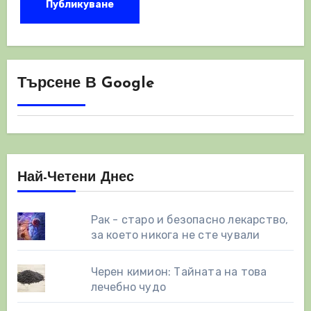
Търсене В Google
Най-Четени Днес
Рак - старо и безопасно лекарство,
за което никога не сте чували
Черен кимион: Тайната на това
лечебно чудо