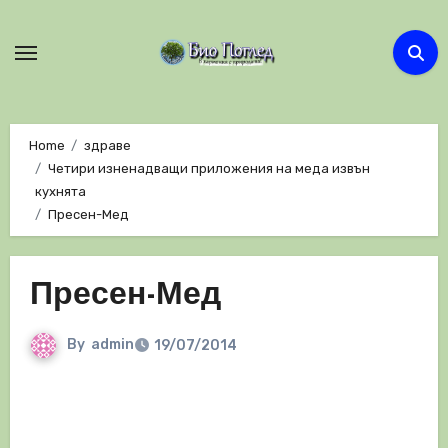
Skip
to
content
Home
здраве
Четири изненадващи приложения на меда извън
кухнята
Пресен-Мед
Пресен-Мед
By
admin
19/07/2014