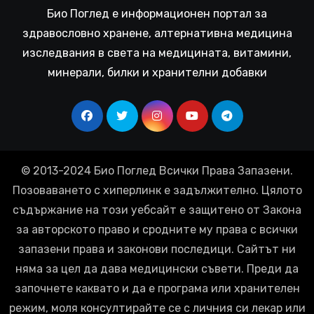
Био Поглед е информационен портал за
здравословно хранене, алтернативна медицина
изследвания в света на медицината, витамини,
минерали, билки и хранителни добавки
© 2013-2024 Био Поглед Всички Права Запазени.
Позоваването с хиперлинк е задължително. Цялото
съдържание на този уебсайт е защитено от Закона
за авторското право и сродните му права с всички
запазени права и законови последици. Сайтът ни
няма за цел да дава медицински съвети. Преди да
започнете каквато и да е програма или хранителен
режим, моля консултирайте се с личния си лекар или