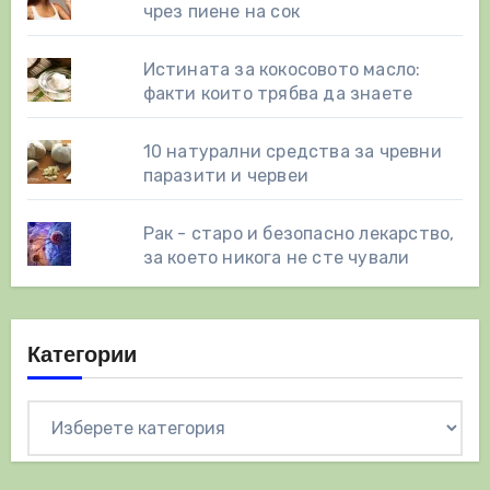
чрез пиене на сок
Истината за кокосовото масло:
факти които трябва да знаете
10 натурални средства за чревни
паразити и червеи
Рак - старо и безопасно лекарство,
за което никога не сте чували
Категории
Категории