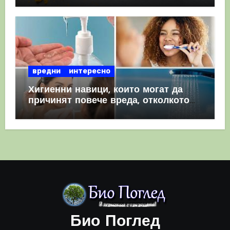
вредни
интересно
Хигиенни навици, които могат да
причинят повече вреда, отколкото
полза
Био Поглед