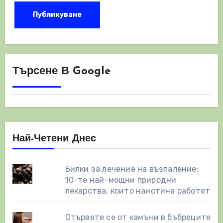
Търсене В Google
Най-Четени Днес
Билки за лечение на възпаление:
10-те най-мощни природни
лекарства, които наистина работят
Отървете се от камъни в бъбреците