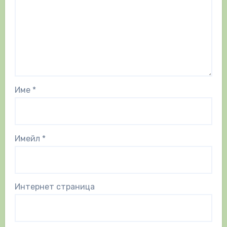
Име
*
Имейл
*
Интернет страница