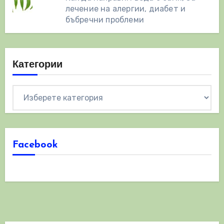
лечение на алергии, диабет и
бъбречни проблеми
Категории
Категории
Facebook