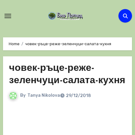
Skip
to
content
Home
човек-ръце-реже-зеленчуци-салата-кухня
човек-ръце-реже-
зеленчуци-салата-кухня
By
Tanya Nikolova
29/12/2018