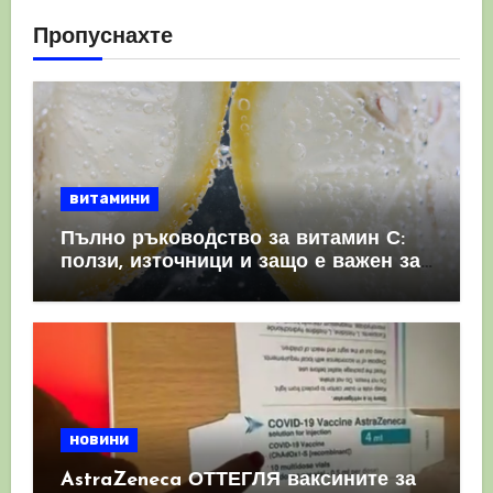
Пропуснахте
витамини
Пълно ръководство за витамин С:
ползи, източници и защо е важен за
имунната система
новини
AstraZeneca ОТТЕГЛЯ ваксините за