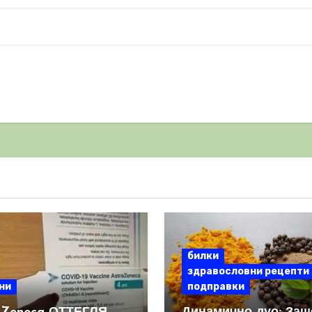
билки
здравословни рецепти
ни
подправки