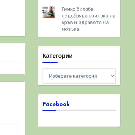
Гинко билоба
подобрява притока на
кръв и здравето на
мозъка
Категории
Категории
Facebook