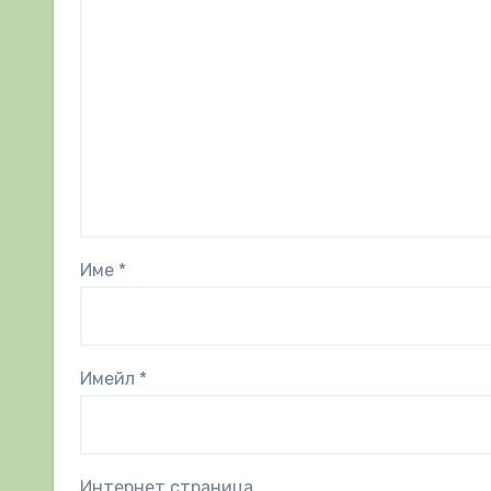
Име
*
Имейл
*
Интернет страница