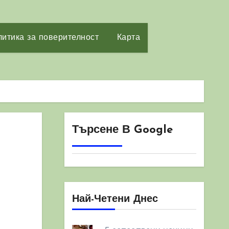
итика за поверителност
Карта
Търсене В Google
Най-Четени Днес