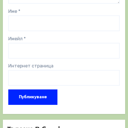
Име
*
Имейл
*
Интернет страница