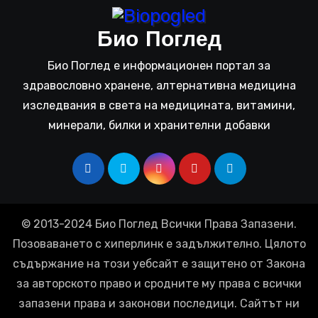
Био Поглед
Био Поглед е информационен портал за
здравословно хранене, алтернативна медицина
изследвания в света на медицината, витамини,
минерали, билки и хранителни добавки
© 2013-2024 Био Поглед Всички Права Запазени.
Позоваването с хиперлинк е задължително. Цялото
съдържание на този уебсайт е защитено от Закона
за авторското право и сродните му права с всички
запазени права и законови последици. Сайтът ни