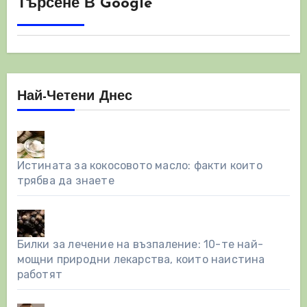
Търсене В Google
Най-Четени Днес
Истината за кокосовото масло: факти които
трябва да знаете
Билки за лечение на възпаление: 10-те най-
мощни природни лекарства, които наистина
работят