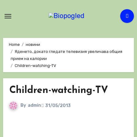
Skip
to
content
Home
новини
Яденето, докато гледате телевизия увеличава общия
прием на калории
Children-watching-TV
Children-watching-TV
By
admin
31/05/2013