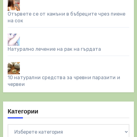
Отървете се от камъни в бъбреците чрез пиене
на сок
Натурално лечение на рак на гърдата
10 натурални средства за чревни паразити и
червеи
Категории
Категории