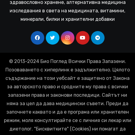
здравословно хранене, алтернативна медицина
изследвания в света на медицината, витамини,
минерали, билки и хранителни добавки
© 2013-2024 Био Поглед Всички Права Запазени.
Позоваването с хиперлинк е задължително. Цялото
съдържание на този уебсайт е защитено от Закона
за авторското право и сродните му права с всички
запазени права и законови последици. Сайтът ни
няма за цел да дава медицински съвети. Преди да
започнете каквато и да е програма или хранителен
режим, моля консултирайте се с личния си лекар или
диетолог. "Бисквитките" (Cookies) ни помагат да