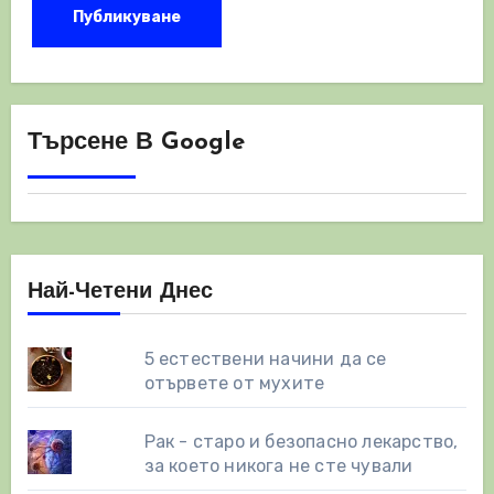
Търсене В Google
Най-Четени Днес
5 естествени начини да се
отървете от мухите
Рак - старо и безопасно лекарство,
за което никога не сте чували