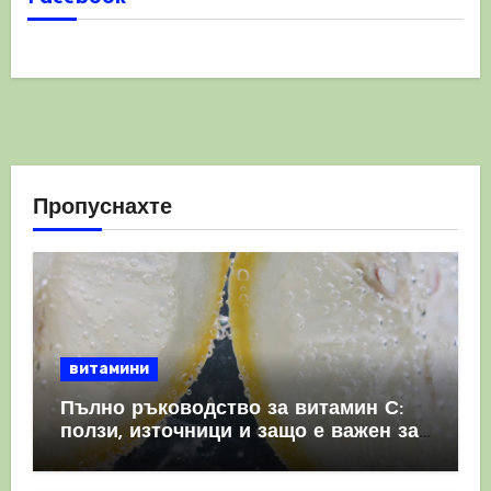
Пропуснахте
витамини
Пълно ръководство за витамин С:
ползи, източници и защо е важен за
имунната система