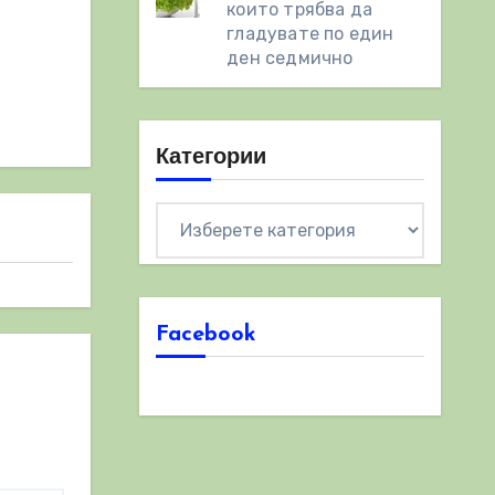
които трябва да
гладувате по един
ден седмично
Категории
Категории
Facebook