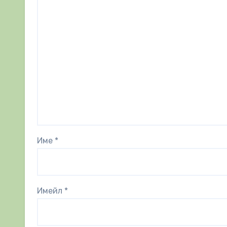
Име
*
Имейл
*