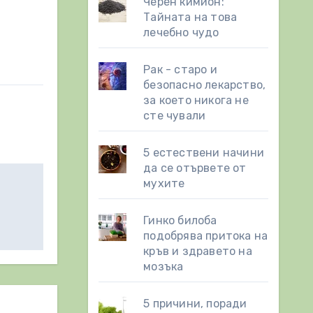
Черен кимион:
Тайната на това
лечебно чудо
Рак - старо и
безопасно лекарство,
за което никога не
сте чували
5 естествени начини
да се отървете от
мухите
Гинко билоба
подобрява притока на
кръв и здравето на
мозъка
5 причини, поради