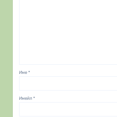
Име
*
Имейл
*