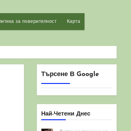
итика за поверителност
Карта
Търсене В Google
Най-Четени Днес