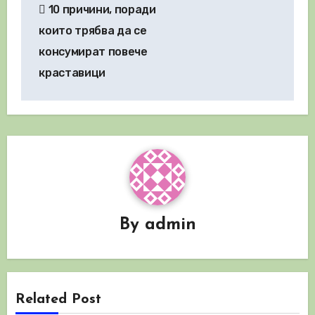
10 причини, поради
които трябва да се
консумират повече
краставици
By
admin
Related Post