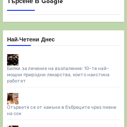
Търсене В Google
Най-Четени Днес
Билки за лечение на възпаление: 10-те най-
мощни природни лекарства, които наистина
работят
Отървете се от камъни в бъбреците чрез пиене
на сок