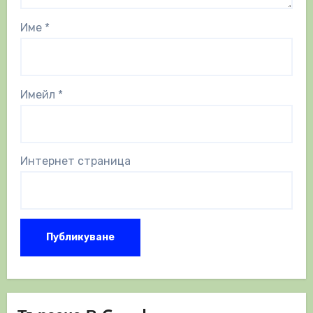
Име
*
Имейл
*
Интернет страница