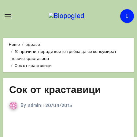
Skip
to
content
Home
здраве
10 причини, поради които трябва да се консумират
повече краставици
Сок от краставици
Сок от краставици
By
admin
20/04/2015