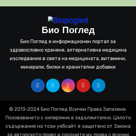
Био Поглед
Био Поглед е информационен портал за
здравословно хранене, алтернативна медицина
изследвания в света на медицината, витамини,
минерали, билки и хранителни добавки
© 2013-2024 Био Поглед Всички Права Запазени.
Позоваването с хиперлинк е задължително. Цялото
съдържание на този уебсайт е защитено от Закона
за авторското право и сродните му права с всички